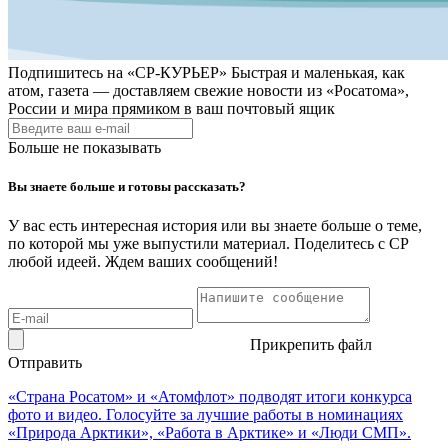
Подпишитесь на
«СР-КУРЬЕР»
Быстрая и маленькая, как
атом, газета — доставляем свежие новости из «Росатома»,
России и мира прямиком в ваш почтовый ящик
Больше не показывать
Вы знаете больше и готовы рассказать?
У вас есть интересная история или вы знаете больше о теме,
по которой мы уже выпустили материал. Поделитесь с СР
любой идеей. Ждем ваших сообщений!
Прикрепить файл
Отправить
«Страна Росатом» и «Атомфлот» подводят итоги конкурса
фото и видео. Голосуйте за лучшие работы в номинациях
«Природа Арктики», «Работа в Арктике» и «Люди СМП».