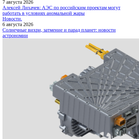
7 августа 2026
Алексей Лихачев: АЭС по российским проектам могут
работать в условиях аномальной жары
Новости.
6 августа 2026
Солнечные вихри, затмение и парад планет: новости
астрономии