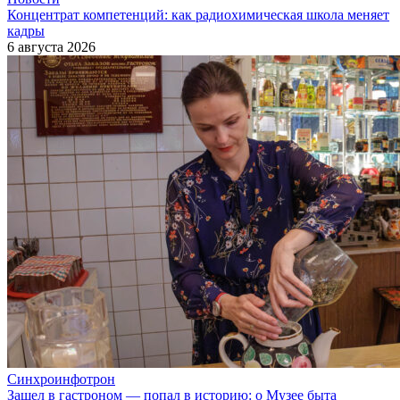
Концентрат компетенций: как радиохимическая школа меняет
кадры
6 августа 2026
Синхроинфотрон
Зашел в гастроном — попал в историю: о Музее быта