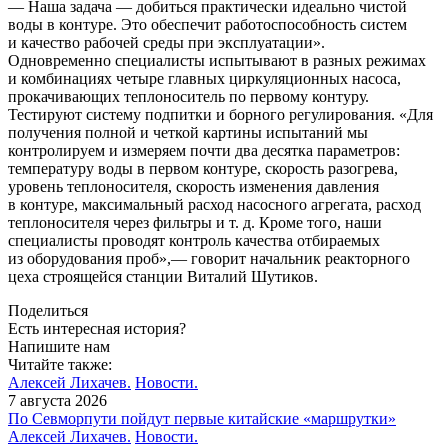
— Наша задача — добиться практически идеально чистой
воды в контуре. Это обеспечит работоспособность систем
и качество рабочей среды при эксплуатации».
Одновременно специалисты испытывают в разных режимах
и комбинациях четыре главных циркуляционных насоса,
прокачивающих теплоноситель по первому контуру.
Тестируют систему подпитки и борного регулирования. «Для
получения полной и четкой картины испытаний мы
контролируем и измеряем почти два десятка параметров:
температуру воды в первом контуре, скорость разогрева,
уровень теплоносителя, скорость изменения давления
в контуре, максимальный расход насосного агрегата, расход
теплоносителя через фильтры и т. д. Кроме того, наши
специалисты проводят контроль качества отбираемых
из оборудования проб»,— говорит начальник реакторного
цеха строящейся станции Виталий Шутиков.
Поделиться
Есть интересная история?
Напишите нам
Читайте также:
Алексей Лихачев.
Новости.
7 августа 2026
По Севморпути пойдут первые китайские «маршрутки»
Алексей Лихачев.
Новости.