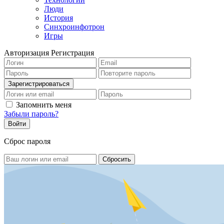
Люди
История
Синхроинфотрон
Игры
Авторизация
Регистрация
Запомнить меня
Забыли пароль?
Сброс пароля