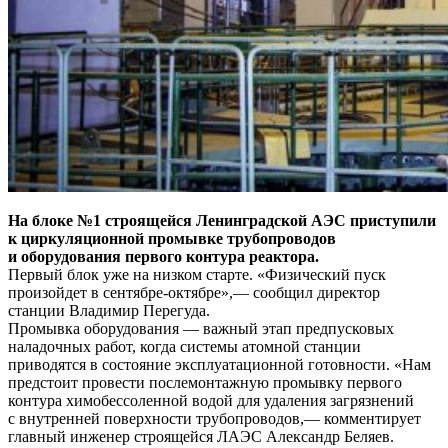
На блоке №1 строящейся Ленинградской АЭС приступили
к циркуляционной промывке трубопроводов
и оборудования первого контура реактора.
Первый блок уже на низком старте. «Физический пуск
произойдет в сентябре-октябре»,— сообщил директор
станции Владимир Перегуда.
Промывка оборудования — важный этап предпусковых
наладочных работ, когда системы атомной станции
приводятся в состояние эксплуатационной готовности. «Нам
предстоит провести послемонтажную промывку первого
контура химобессоленной водой для удаления загрязнений
с внутренней поверхности трубопроводов,— комментирует
главный инженер строящейся ЛАЭС Александр Беляев.