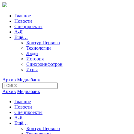
Главное
Новости
Спецпроекты
А-Я
Ещё…
Контур Первого
Технологии
Люди
История
Синхроинфотрон
Игры
Архив
Медиабанк
Архив
Медиабанк
Главное
Новости
Спецпроекты
А-Я
Ещё…
Контур Первого
Технологии