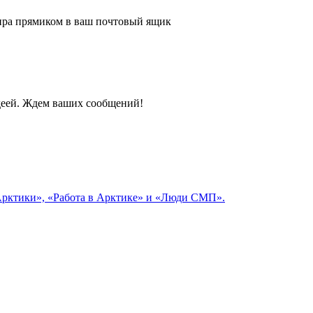
 мира прямиком в ваш почтовый ящик
идеей. Ждем ваших сообщений!
 Арктики», «Работа в Арктике» и «Люди СМП».