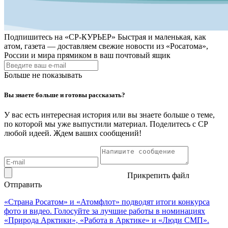
Подпишитесь на
«СР-КУРЬЕР»
Быстрая и маленькая, как
атом, газета — доставляем свежие новости из «Росатома»,
России и мира прямиком в ваш почтовый ящик
Больше не показывать
Вы знаете больше и готовы рассказать?
У вас есть интересная история или вы знаете больше о теме,
по которой мы уже выпустили материал. Поделитесь с СР
любой идеей. Ждем ваших сообщений!
Прикрепить файл
Отправить
«Страна Росатом» и «Атомфлот» подводят итоги конкурса
фото и видео. Голосуйте за лучшие работы в номинациях
«Природа Арктики», «Работа в Арктике» и «Люди СМП».