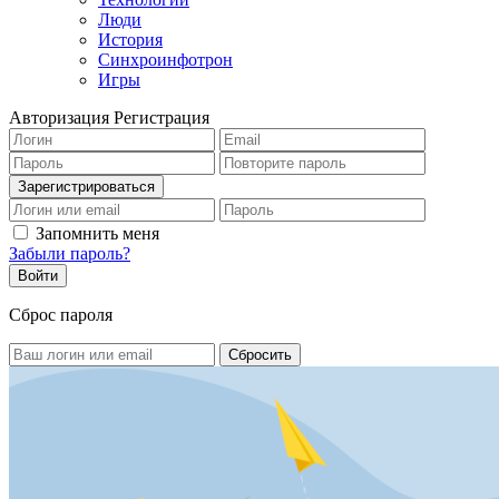
Люди
История
Синхроинфотрон
Игры
Авторизация
Регистрация
Запомнить меня
Забыли пароль?
Сброс пароля