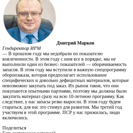
Дмитрий Марков
Гендиректор ИРМ
— В прошлом году мы недобрали по показателю
вовлеченности. В этом году с ним все в порядке, мы не
выполнили один из бизнес- показателей — оборачиваемость
запасов. В этом году мы вступили в важную спецпрограмму
обо­ронзаказа, которая предполагает использование
специфических и довольно дефицитных материа­лов, которые
невозможно заку­пать под заказ. Их рынок таков, что они
покупаются опытными партиями, поэтому мы должны были
закупить материал сразу на всю 10-летнюю программу. Как
следствие, у нас запасы резко выросли. В этом году будем
стараться, для нас это стимул для развития. Мы третий год
участву­ем в этой программе. ПСР у нас прижилась, люди
включились.
Поделиться