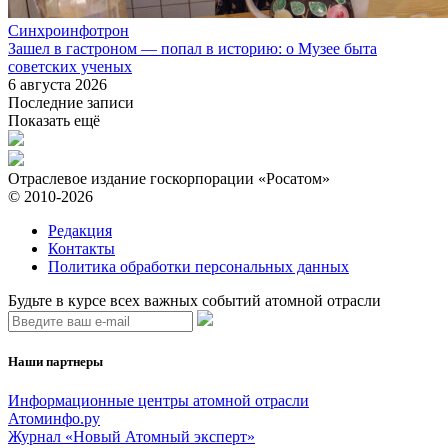
Синхроинфотрон
Зашел в гастроном — попал в историю: о Музее быта
советских ученых
6 августа 2026
Последние записи
Показать ещё
Отраслевое издание госкорпорации «Росатом»
© 2010-2026
Редакция
Контакты
Политика обработки персональных данных
Будьте в курсе всех важных событий атомной отрасли
Наши партнеры
Информационные центры атомной отрасли
Атоминфо.ру
Журнал «Новый Атомный эксперт»