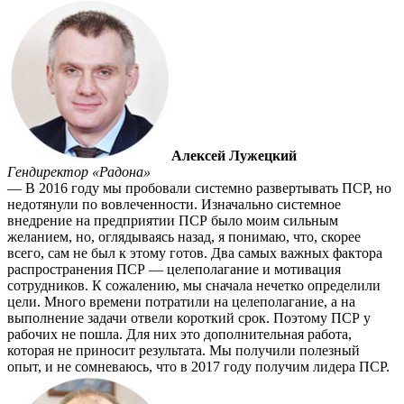
Алексей Лужецкий
Гендиректор «Радона»
— В 2016 году мы пробовали системно развертывать ПСР, но
недотянули по вовлеченности. Изначально системное
внедрение на предприятии ПСР было моим сильным
желанием, но, огля­дываясь назад, я понимаю, что, скорее
всего, сам не был к этому готов. Два самых важных фактора
распространения ПСР — целепо­лагание и мотивация
сотрудни­ков. К сожалению, мы сначала нечетко определили
цели. Много времени потратили на целепола­гание, а на
выполнение задачи отвели короткий срок. Поэтому ПСР у
рабочих не пошла. Для них это дополнительная работа,
которая не приносит результата. Мы получили полезный
опыт, и не сомневаюсь, что в 2017 году получим лидера ПСР.