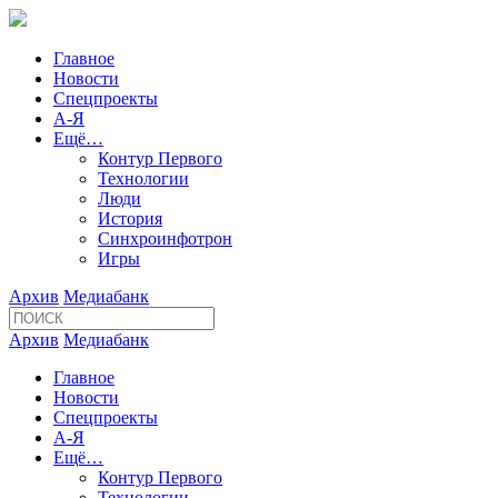
Главное
Новости
Спецпроекты
А-Я
Ещё…
Контур Первого
Технологии
Люди
История
Синхроинфотрон
Игры
Архив
Медиабанк
Архив
Медиабанк
Главное
Новости
Спецпроекты
А-Я
Ещё…
Контур Первого
Технологии