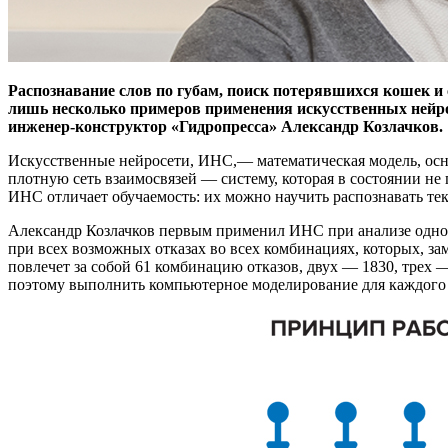
Распознавание слов по губам, поиск потерявшихся кошек и 
лишь несколько примеров применения искусственных нейрос
инженер-конструктор «Гидропресса» Александр Козлачков.
Искусственные нейросети, ИНС,— математическая модель, осн
плотную сеть взаимосвязей — систему, которая в состоянии 
ИНС отличает обучаемость: их можно научить распознавать текс
Александр Козлачков первым применил ИНС при анализе одно
при всех возможных отказах во всех комбинациях, которых, за
повлечет за собой 61 комбинацию отказов, двух — 1830, трех
поэтому выполнить компьютерное моделирование для каждого 