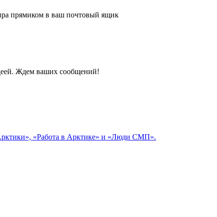
 мира прямиком в ваш почтовый ящик
идеей. Ждем ваших сообщений!
 Арктики», «Работа в Арктике» и «Люди СМП».