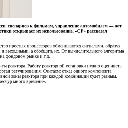
есен, сценариев к фильмам, управление автомобилем — вот
етики открывает их использование, «СР» рассказал
тво простых процессоров обмениваются сигналами, образуя
и и выходными, а обобщить их. От вычислительного алгоритма
 на фондовом рынке и т.д.
ты реактора. Работу реакторной установки нужно оценивать
орган регулирования. Считаем: отказ одного компонента
ивной зоны реактора при каждой комбинации будет разным,
ресчур много времени».