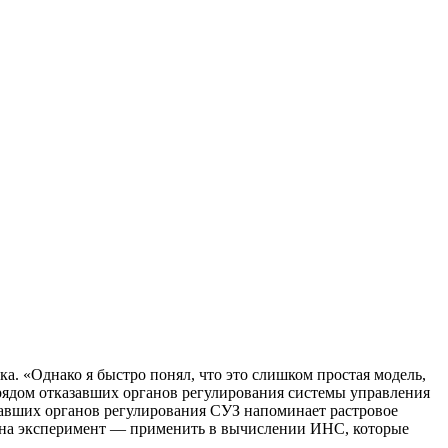
а. «Однако я быстро понял, что это слишком простая модель,
 рядом отказавших органов регулирования системы управления
азавших органов регулирования СУЗ напоминает растровое
я на эксперимент — применить в вычислении ИНС, которые