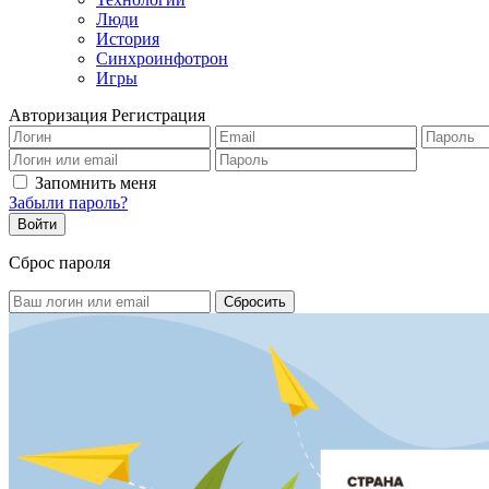
Люди
История
Синхроинфотрон
Игры
Авторизация
Регистрация
Запомнить меня
Забыли пароль?
Сброс пароля