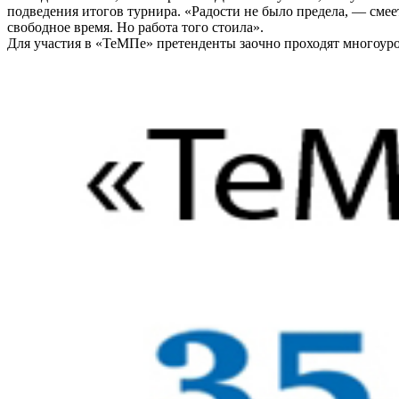
подведения итогов турнира. «Радости не было предела, — сме
свободное время. Но работа того стоила».
Для участия в «ТеМПе» претенденты заочно проходят многоуро