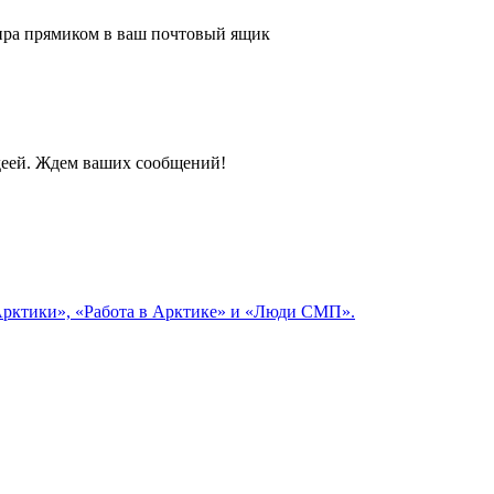
 мира прямиком в ваш почтовый ящик
идеей. Ждем ваших сообщений!
 Арктики», «Работа в Арктике» и «Люди СМП».