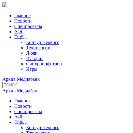
Главное
Новости
Спецпроекты
А-Я
Ещё…
Контур Первого
Технологии
Люди
История
Синхроинфотрон
Игры
Архив
Медиабанк
Архив
Медиабанк
Главное
Новости
Спецпроекты
А-Я
Ещё…
Контур Первого
Технологии