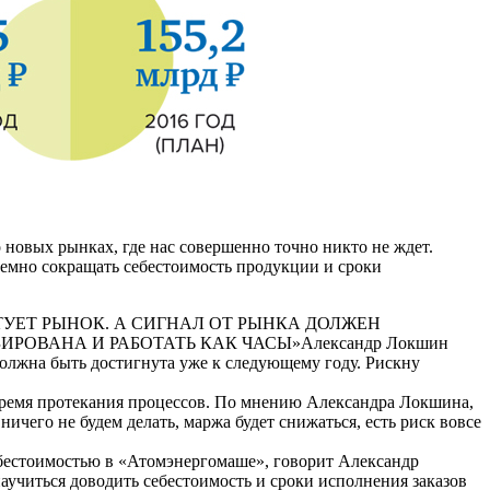
о новых рынках, где нас совершенно точно никто не ждет.
темно сокращать се­бестоимость продукции и сроки
УЕТ РЫНОК. А СИГНАЛ ОТ РЫНКА ДОЛЖЕН
ИРОВАНА И РАБОТАТЬ КАК ЧАСЫ»
Александр Локшин
должна быть достигнута уже к следующему году. Риск­ну
 время протекания процессов. По мнению Александра Локшина,
чего не будем делать, маржа будет снижаться, есть риск вовсе
ебестоимостью в «Атомэнергомаше», говорит Александр
аучиться доводить себестоимость и сроки исполнения заказов