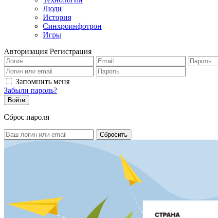
Люди
История
Синхроинфотрон
Игры
Авторизация
Регистрация
Запомнить меня
Забыли пароль?
Сброс пароля