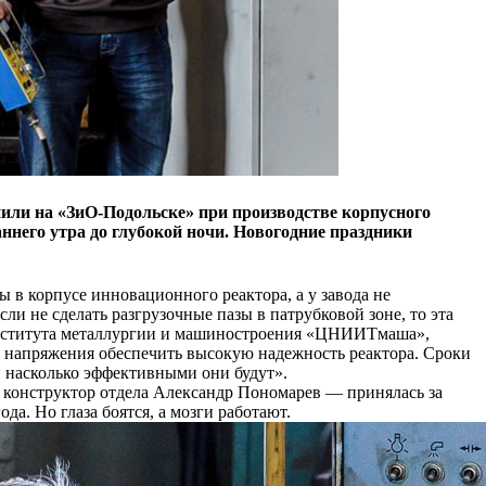
ли на «ЗиО-Подольске» при производстве корпусного
ннего утра до глубокой ночи. Новогодние праздники
в корпусе инновационного реактора, а у завода не
ли не сделать разгрузочные пазы в патрубковой зоне, то эта
а Института металлургии и машиностроения «ЦНИИТмаша»,
 напряжения обеспечить высокую надежность реактора. Сроки
и насколько эффективными они будут».
 конструктор отдела Александр Пономарев — принялась за
да. Но глаза боятся, а мозги работают.