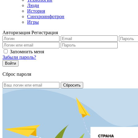
Люди
История
Синхроинфотрон
Игры
Авторизация
Регистрация
Запомнить меня
Забыли пароль?
Сброс пароля