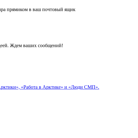
 мира прямиком в ваш почтовый ящик
идеей. Ждем ваших сообщений!
 Арктики», «Работа в Арктике» и «Люди СМП».