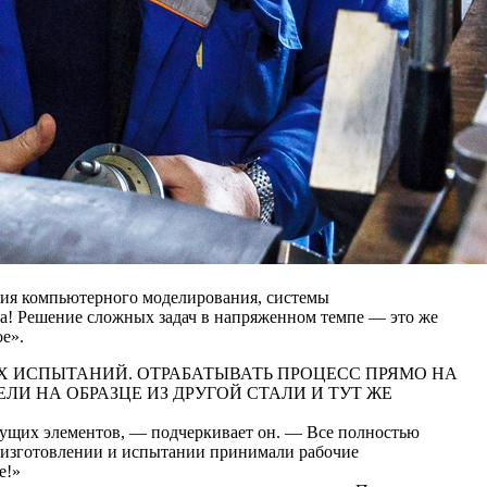
ения компьютерного моделирования, системы
а! Решение сложных задач в напряженном темпе — это же
е».
ЫХ ИСПЫТАНИЙ. ОТРАБАТЫВАТЬ ПРОЦЕСС ПРЯМО НА
ЛИ НА ОБРАЗЦЕ ИЗ ДРУГОЙ СТАЛИ И ТУТ ЖЕ
жущих элементов, — подчеркивает он. — Все полностью
 в изготовлении и испытании принимали рабочие
е!»