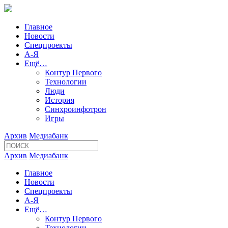
Главное
Новости
Спецпроекты
А-Я
Ещё…
Контур Первого
Технологии
Люди
История
Синхроинфотрон
Игры
Архив
Медиабанк
Архив
Медиабанк
Главное
Новости
Спецпроекты
А-Я
Ещё…
Контур Первого
Технологии