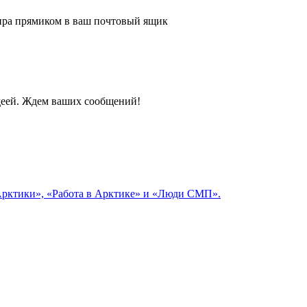
 мира прямиком в ваш почтовый ящик
идеей. Ждем ваших сообщений!
 Арктики», «Работа в Арктике» и «Люди СМП».