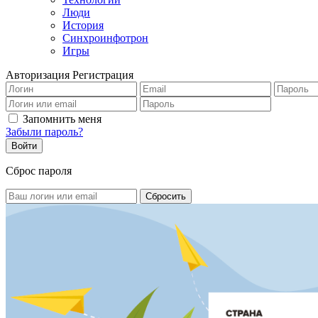
Люди
История
Синхроинфотрон
Игры
Авторизация
Регистрация
Запомнить меня
Забыли пароль?
Сброс пароля