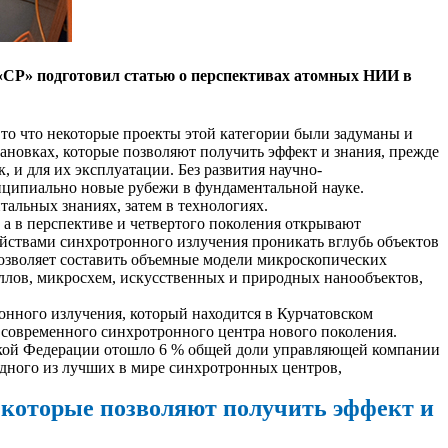
«СР» подготовил статью о перспективах атомных НИИ в
 то что некоторые проекты этой категории были задуманы и
ановках, которые позволяют получить эффект и знания, прежде
и для их эксплуатации. Без развития научно-
нципиально новые рубежи в фундаментальной науке.
альных знаниях, затем в технологиях.
а в перспективе и четвертого поколения открывают
йствами синхротронного излучения проникать вглубь объектов
озволяет составить объемные модели микроскопических
аллов, микросхем, искусственных и природных нанообъектов,
нного излучения, который находится в Курчатовском
 современного синхротронного центра нового поколения.
ской Федерации отошло 6 % общей доли управляющей компании
дного из лучших в мире синхротронных центров,
 которые позволяют получить эффект и