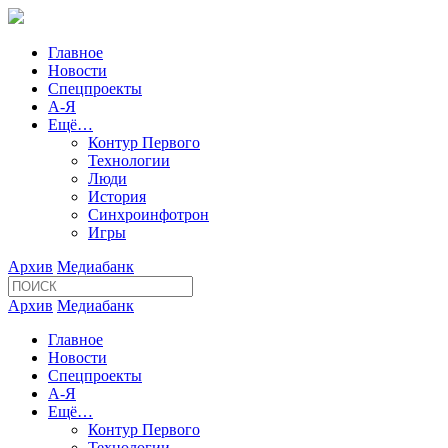
Главное
Новости
Спецпроекты
А-Я
Ещё…
Контур Первого
Технологии
Люди
История
Синхроинфотрон
Игры
Архив
Медиабанк
Архив
Медиабанк
Главное
Новости
Спецпроекты
А-Я
Ещё…
Контур Первого
Технологии