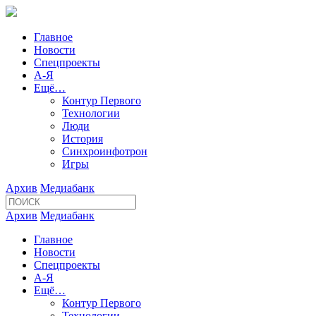
Главное
Новости
Спецпроекты
А-Я
Ещё…
Контур Первого
Технологии
Люди
История
Синхроинфотрон
Игры
Архив
Медиабанк
Архив
Медиабанк
Главное
Новости
Спецпроекты
А-Я
Ещё…
Контур Первого
Технологии