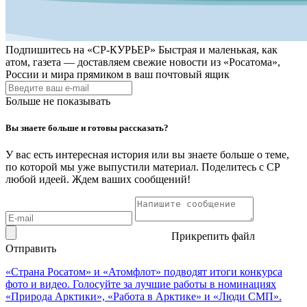
Подпишитесь на
«СР-КУРЬЕР»
Быстрая и маленькая, как
атом, газета — доставляем свежие новости из «Росатома»,
России и мира прямиком в ваш почтовый ящик
Больше не показывать
Вы знаете больше и готовы рассказать?
У вас есть интересная история или вы знаете больше о теме,
по которой мы уже выпустили материал. Поделитесь с СР
любой идеей. Ждем ваших сообщений!
Прикрепить файл
Отправить
«Страна Росатом» и «Атомфлот» подводят итоги конкурса
фото и видео. Голосуйте за лучшие работы в номинациях
«Природа Арктики», «Работа в Арктике» и «Люди СМП».