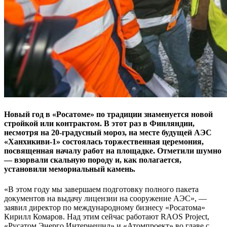
Новый год в «Росатоме» по традиции знаменуется новой
стройкой или контрактом. В этот раз в Финляндии,
несмотря на 20-градусный мороз, на месте будущей АЭС
«Ханхикиви-1» состоялась торжественная церемония,
посвященная началу работ на площадке. Отметили шумно
— взорвали скальную породу и, как полагается,
установили мемориальный камень.
«В этом году мы завершаем подготовку полного пакета
документов на выдачу лицензии на сооружение АЭС», —
заявил директор по международному бизнесу «Росатома»
Кирилл Комаров. Над этим сейчас работают RAOS Project,
«Русатом Энерго Интернешнл» и «Атомпроект» во главе с