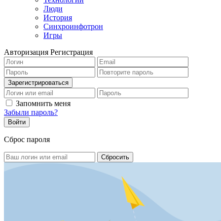
Люди
История
Синхроинфотрон
Игры
Авторизация
Регистрация
Запомнить меня
Забыли пароль?
Сброс пароля