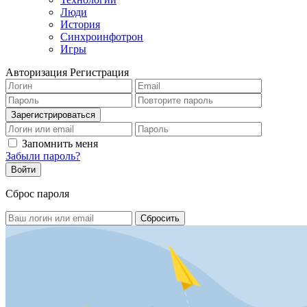
Люди
История
Синхроинфотрон
Игры
Авторизация
Регистрация
Запомнить меня
Забыли пароль?
Сброс пароля