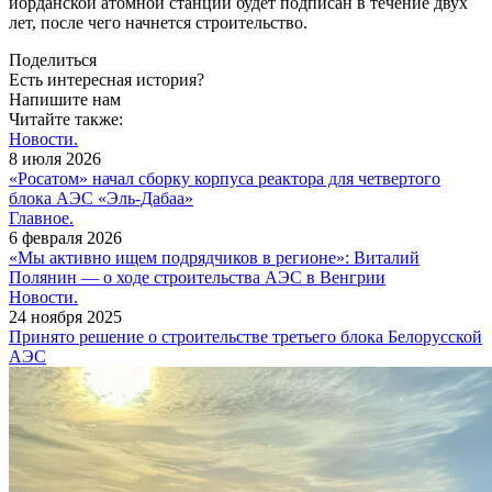
иорданской атомной станции будет подписан в течение двух
лет, после чего начнется строительство.
Поделиться
Есть интересная история?
Напишите нам
Читайте также:
Новости.
8 июля 2026
«Росатом» начал сборку корпуса реактора для четвертого
блока АЭС «Эль-Дабаа»
Главное.
6 февраля 2026
«Мы активно ищем подрядчиков в регионе»: Виталий
Полянин — о ходе строительства АЭС в Венгрии
Новости.
24 ноября 2025
Принято решение о строительстве третьего блока Белорусской
АЭС