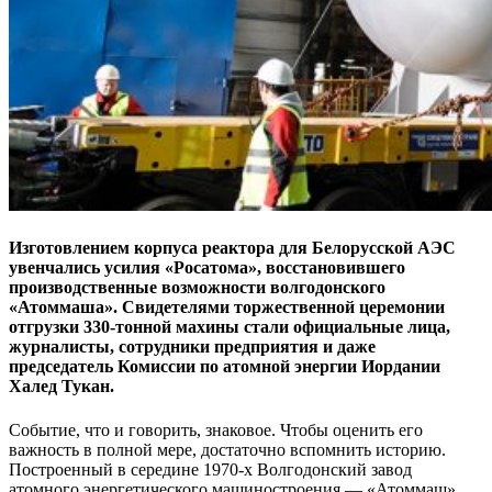
Изготовлением корпуса реактора для Белорусской АЭС
увенчались усилия «Росатома», восстановившего
производственные возможности волгодонского
«Атоммаша». Свидетелями торжественной церемонии
отгрузки 330-тонной махины стали официальные лица,
журналисты, сотрудники предприятия и даже
председатель Комиссии по атомной энергии Иордании
Халед Тукан.
Событие, что и говорить, знаковое. Чтобы оценить его
важность в полной мере, достаточно вспомнить историю.
Построенный в середине 1970-х Волгодонский завод
атомного энергетического машиностроения — «Атоммаш»