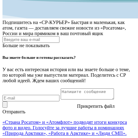
Подпишитесь на
«СР-КУРЬЕР»
Быстрая и маленькая, как
атом, газета — доставляем свежие новости из «Росатома»,
России и мира прямиком в ваш почтовый ящик
Больше не показывать
Вы знаете больше и готовы рассказать?
У вас есть интересная история или вы знаете больше о теме,
по которой мы уже выпустили материал. Поделитесь с СР
любой идеей. Ждем ваших сообщений!
Прикрепить файл
Отправить
«Страна Росатом» и «Атомфлот» подводят итоги конкурса
фото и видео. Голосуйте за лучшие работы в номинациях
«Природа Арктики», «Работа в Арктике» и «Люди СМП».