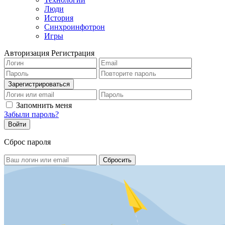
Люди
История
Синхроинфотрон
Игры
Авторизация
Регистрация
Запомнить меня
Забыли пароль?
Сброс пароля