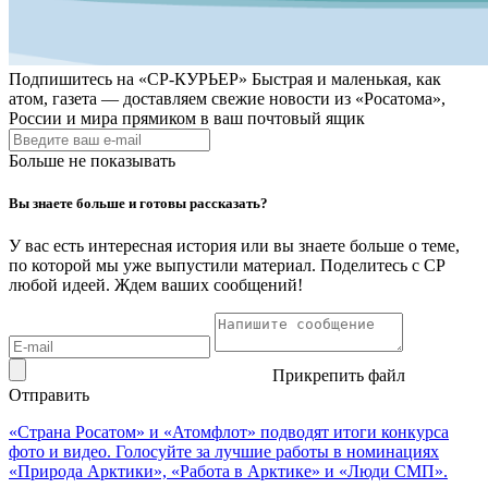
Подпишитесь на
«СР-КУРЬЕР»
Быстрая и маленькая, как
атом, газета — доставляем свежие новости из «Росатома»,
России и мира прямиком в ваш почтовый ящик
Больше не показывать
Вы знаете больше и готовы рассказать?
У вас есть интересная история или вы знаете больше о теме,
по которой мы уже выпустили материал. Поделитесь с СР
любой идеей. Ждем ваших сообщений!
Прикрепить файл
Отправить
«Страна Росатом» и «Атомфлот» подводят итоги конкурса
фото и видео. Голосуйте за лучшие работы в номинациях
«Природа Арктики», «Работа в Арктике» и «Люди СМП».