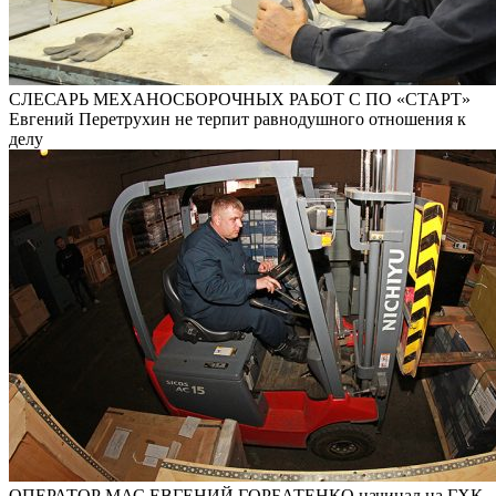
СЛЕСАРЬ МЕХАНОСБОРОЧНЫХ РАБОТ С ПО «СТАРТ»
Евгений Перетрухин не терпит равнодушного отношения к
делу
ОПЕРАТОР МАС ЕВГЕНИЙ ГОРБАТЕНКО начинал на ГХК