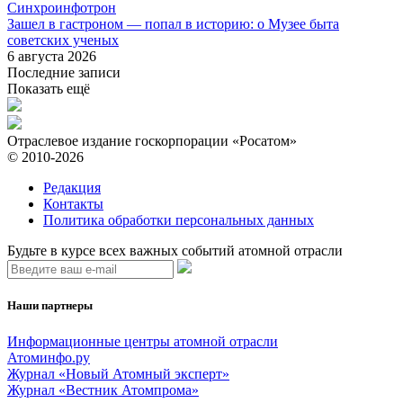
Синхроинфотрон
Зашел в гастроном — попал в историю: о Музее быта
советских ученых
6 августа 2026
Последние записи
Показать ещё
Отраслевое издание госкорпорации «Росатом»
© 2010-2026
Редакция
Контакты
Политика обработки персональных данных
Будьте в курсе всех важных событий атомной отрасли
Наши партнеры
Информационные центры атомной отрасли
Атоминфо.ру
Журнал «Новый Атомный эксперт»
Журнал «Вестник Атомпрома»