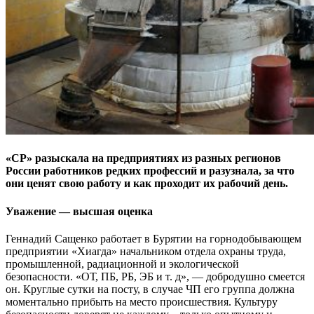
«СР» разыскала на предприятиях из разных регионов
России работников редких профессий и разузнала, за что
они ценят свою работу и как проходит их рабочий день.
Уважение — высшая оценка
Геннадий Сащенко работает в Бурятии на горнодобывающем
предприятии «Хиагда» начальником отдела охраны труда,
промышленной, радиационной и экологической
безопасности. «ОТ, ПБ, РБ, ЭБ и т. д», — добродушно смеется
он. Круглые сутки на посту, в случае ЧП его группа должна
моментально прибыть на место происшествия. Культуру