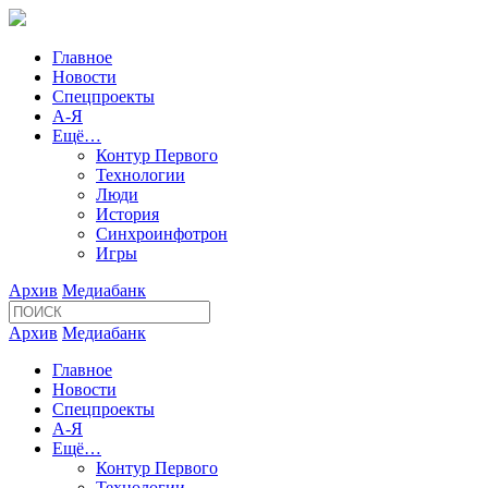
Главное
Новости
Спецпроекты
А-Я
Ещё…
Контур Первого
Технологии
Люди
История
Синхроинфотрон
Игры
Архив
Медиабанк
Архив
Медиабанк
Главное
Новости
Спецпроекты
А-Я
Ещё…
Контур Первого
Технологии