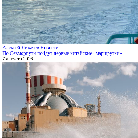
Алексей Лихачев
Новости
По Севморпути пойдут первые китайские «маршрутки»
7 августа 2026