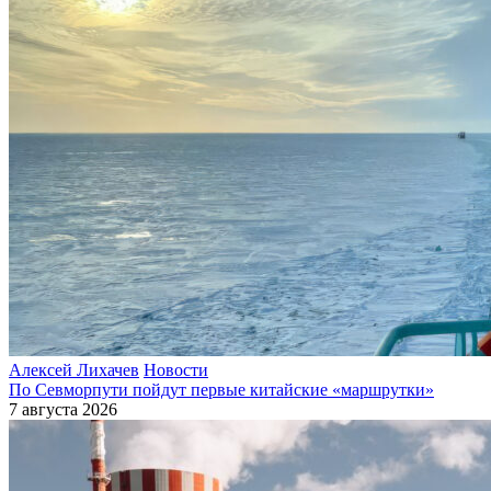
Алексей Лихачев
Новости
По Севморпути пойдут первые китайские «маршрутки»
7 августа 2026