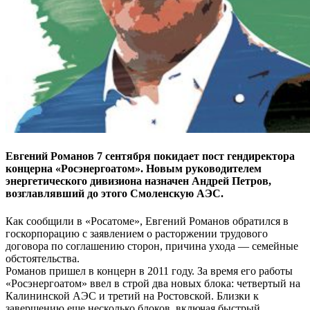
Евгений Романов 7 сентября покидает пост гендиректора
концерна «Росэнергоатом». Новым руководителем
энергетического дивизиона назначен Андрей Петров,
возглавлявший до этого Смоленскую АЭС.
Как сообщили в «Росатоме», Евгений Романов обратился в
госкорпорацию с заявлением о расторжении трудового
договора по соглашению сторон, причина ухода — семейные
обстоятельства.
Романов пришел в концерн в 2011 году. За время его работы
«Росэнергоатом» ввел в строй два новых блока: четвертый на
Калининской АЭС и третий на Ростовской. Близки к
завершению еще несколько блоков, включая быстрый