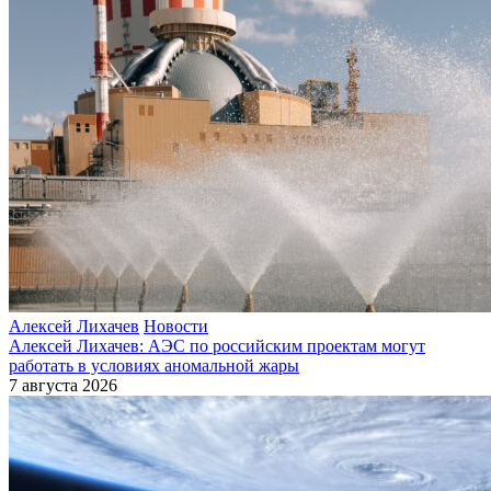
Алексей Лихачев
Новости
Алексей Лихачев: АЭС по российским проектам могут
работать в условиях аномальной жары
7 августа 2026