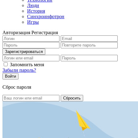
Люди
История
Синхроинфотрон
Игры
Авторизация
Регистрация
Запомнить меня
Забыли пароль?
Сброс пароля