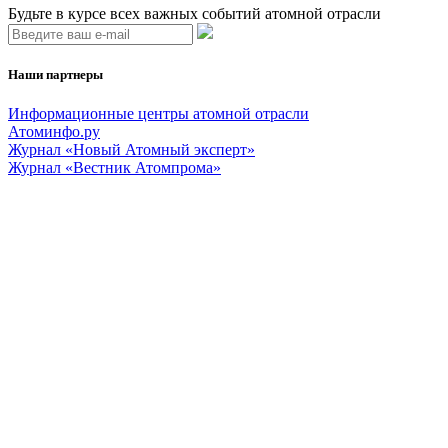
Будьте в курсе всех важных событий атомной отрасли
Наши партнеры
Информационные центры атомной отрасли
Атоминфо.ру
Журнал «Новый Атомный эксперт»
Журнал «Вестник Атомпрома»