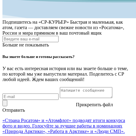
Подпишитесь на
«СР-КУРЬЕР»
Быстрая и маленькая, как
атом, газета — доставляем свежие новости из «Росатома»,
России и мира прямиком в ваш почтовый ящик
Больше не показывать
Вы знаете больше и готовы рассказать?
У вас есть интересная история или вы знаете больше о теме,
по которой мы уже выпустили материал. Поделитесь с СР
любой идеей. Ждем ваших сообщений!
Прикрепить файл
Отправить
«Страна Росатом» и «Атомфлот» подводят итоги конкурса
фото и видео. Голосуйте за лучшие работы в номинациях
«Природа Арктики», «Работа в Арктике» и «Люди СМП».