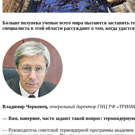
Больше полувека ученые всего мира пытаются заставить те
специалиста в этой области рассуждают о том, когда удастся
Владимир Черковец,
генеральный директор ГНЦ РФ «ТРИН
— Вам, наверное, часто задают такой вопрос: термоядерную 
— Руководитель советской термоядерной программы академик Ле