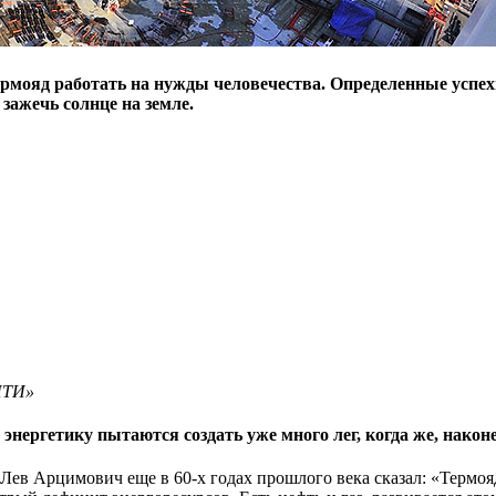
рмояд работать на нужды человечества. Определенные успех
 зажечь солнце на земле.
ИТИ»
энергетику пытаются создать уже много лег, когда же, након
в Арцимович еще в 60-х годах прошлого века сказал: «Термояде