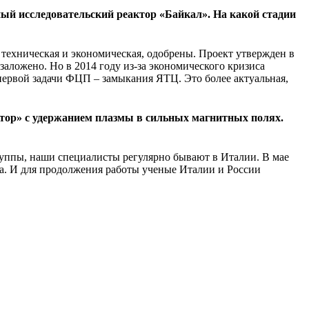
й исследовательский реактор «Байкал». На какой стадии
 техническая и экономическая, одобрены. Проект утвержден в
аложено. Но в 2014 году из-за экономического кризиса
первой задачи ФЦП – замыкания ЯТЦ. Это более актуальная,
тор» с удержанием плазмы в сильных магнитных полях.
группы, наши специалисты регулярно бывают в Италии. В мае
а. И для продолжения работы ученые Италии и России