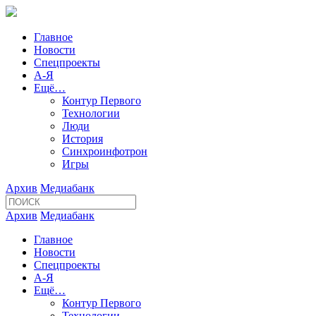
Главное
Новости
Спецпроекты
А-Я
Ещё…
Контур Первого
Технологии
Люди
История
Синхроинфотрон
Игры
Архив
Медиабанк
Архив
Медиабанк
Главное
Новости
Спецпроекты
А-Я
Ещё…
Контур Первого
Технологии