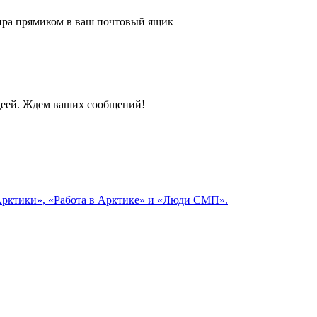
 мира прямиком в ваш почтовый ящик
идеей. Ждем ваших сообщений!
 Арктики», «Работа в Арктике» и «Люди СМП».