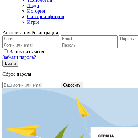
Люди
История
Синхроинфотрон
Игры
Авторизация
Регистрация
Запомнить меня
Забыли пароль?
Сброс пароля