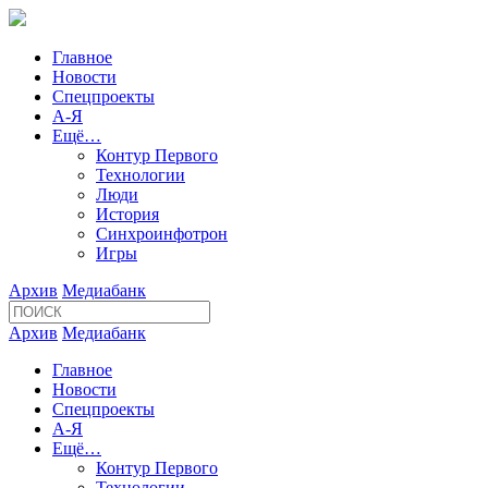
Главное
Новости
Спецпроекты
А-Я
Ещё…
Контур Первого
Технологии
Люди
История
Синхроинфотрон
Игры
Архив
Медиабанк
Архив
Медиабанк
Главное
Новости
Спецпроекты
А-Я
Ещё…
Контур Первого
Технологии