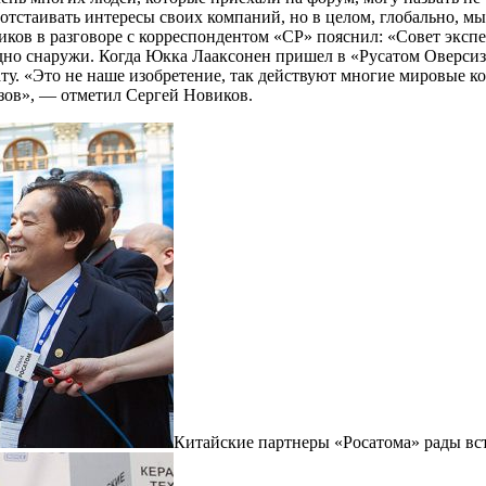
отстаивать интересы своих компаний, но в целом, глобально, м
ков в разговоре с корреспондентом «СР» пояснил: «Совет эксп
идно снаружи. Когда Юкка Лааксонен пришел в «Русатом Оверсиз
у. «Это не наше изобретение, так действуют многие мировые ком
зов», — отметил Сергей Новиков.
Китайские партнеры «Росатома» рады вс