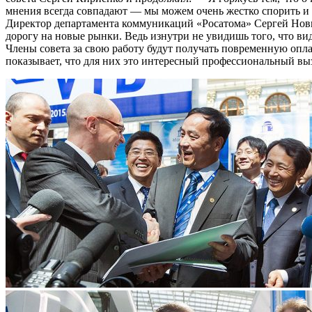
мнения всегда совпадают — мы можем очень жестко спорить и 
Директор департамента коммуникаций «Росатома» Сергей Нови
дорогу на новые рынки. Ведь изнутри не увидишь того, что в
Члены совета за свою работу будут получать повременную оплат
показывает, что для них это интересный профессиональный вы