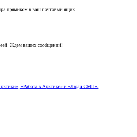
 мира прямиком в ваш почтовый ящик
идеей. Ждем ваших сообщений!
 Арктики», «Работа в Арктике» и «Люди СМП».