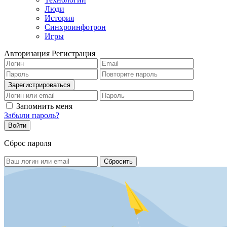
Люди
История
Синхроинфотрон
Игры
Авторизация
Регистрация
Запомнить меня
Забыли пароль?
Сброс пароля