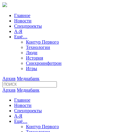
Главное
Новости
Спецпроекты
А-Я
Ещё…
Контур Первого
Технологии
Люди
История
Синхроинфотрон
Игры
Архив
Медиабанк
Архив
Медиабанк
Главное
Новости
Спецпроекты
А-Я
Ещё…
Контур Первого
Технологии