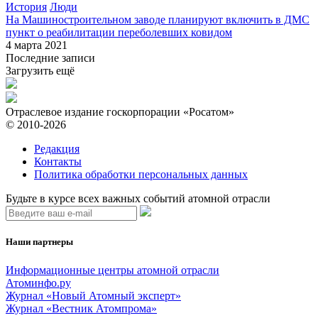
История
Люди
На Машиностроительном заводе планируют включить в ДМС
пункт о реабилитации переболевших ковидом
4 марта 2021
Последние записи
Загрузить ещё
Отраслевое издание госкорпорации «Росатом»
© 2010-2026
Редакция
Контакты
Политика обработки персональных данных
Будьте в курсе всех важных событий атомной отрасли
Наши партнеры
Информационные центры атомной отрасли
Атоминфо.ру
Журнал «Новый Атомный эксперт»
Журнал «Вестник Атомпрома»