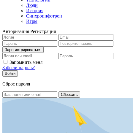
Люди
История
Синхроинфотрон
Игры
Авторизация
Регистрация
Запомнить меня
Забыли пароль?
Сброс пароля