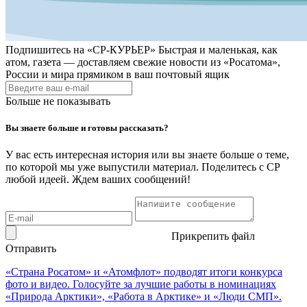
Подпишитесь на
«СР-КУРЬЕР»
Быстрая и маленькая, как
атом, газета — доставляем свежие новости из «Росатома»,
России и мира прямиком в ваш почтовый ящик
Больше не показывать
Вы знаете больше и готовы рассказать?
У вас есть интересная история или вы знаете больше о теме,
по которой мы уже выпустили материал. Поделитесь с СР
любой идеей. Ждем ваших сообщений!
Прикрепить файл
Отправить
«Страна Росатом» и «Атомфлот» подводят итоги конкурса
фото и видео. Голосуйте за лучшие работы в номинациях
«Природа Арктики», «Работа в Арктике» и «Люди СМП».