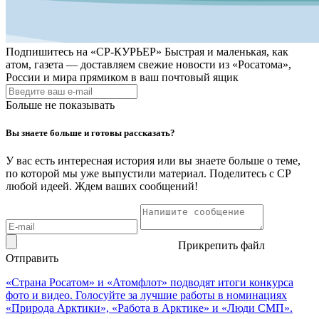
Подпишитесь на
«СР-КУРЬЕР»
Быстрая и маленькая, как
атом, газета — доставляем свежие новости из «Росатома»,
России и мира прямиком в ваш почтовый ящик
Больше не показывать
Вы знаете больше и готовы рассказать?
У вас есть интересная история или вы знаете больше о теме,
по которой мы уже выпустили материал. Поделитесь с СР
любой идеей. Ждем ваших сообщений!
Прикрепить файл
Отправить
«Страна Росатом» и «Атомфлот» подводят итоги конкурса
фото и видео. Голосуйте за лучшие работы в номинациях
«Природа Арктики», «Работа в Арктике» и «Люди СМП».