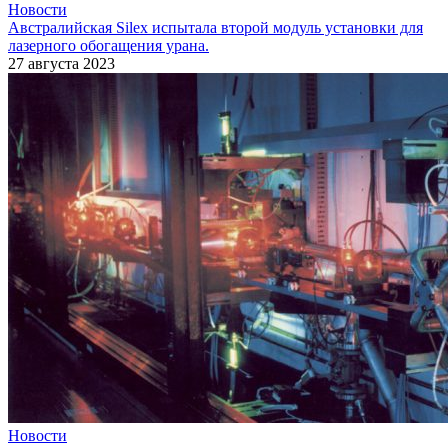
Новости
Австралийская Silex испытала второй модуль установки для
лазерного обогащения урана.
27 августа 2023
Новости