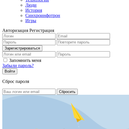
Люди
История
Синхроинфотрон
Игры
Авторизация
Регистрация
Запомнить меня
Забыли пароль?
Сброс пароля