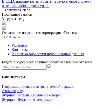
В США планируют запустить первую в мире систему
лазерного обогащения урана
13 сентября 2022
Последние записи
Загрузить ещё
Отраслевое издание госкорпорации «Росатом»
© 2010-2026
Редакция
Контакты
Политика обработки персональных данных
Будьте в курсе всех важных событий атомной отрасли
Наши партнеры
Информационные центры атомной отрасли
Атоминфо.ру
Журнал «Новый Атомный эксперт»
Журнал «Вестник Атомпрома»