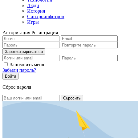
Люди
История
Синхроинфотрон
Игры
Авторизация
Регистрация
Запомнить меня
Забыли пароль?
Сброс пароля