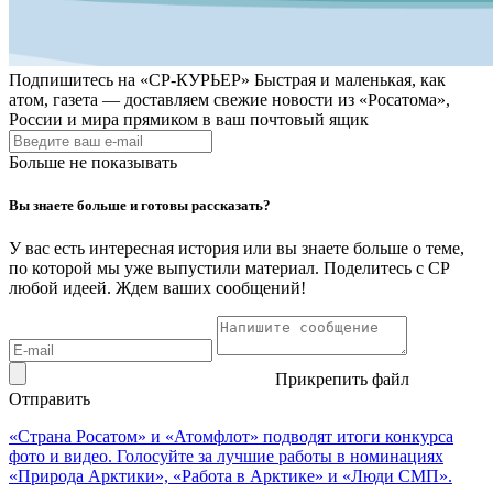
Подпишитесь на
«СР-КУРЬЕР»
Быстрая и маленькая, как
атом, газета — доставляем свежие новости из «Росатома»,
России и мира прямиком в ваш почтовый ящик
Больше не показывать
Вы знаете больше и готовы рассказать?
У вас есть интересная история или вы знаете больше о теме,
по которой мы уже выпустили материал. Поделитесь с СР
любой идеей. Ждем ваших сообщений!
Прикрепить файл
Отправить
«Страна Росатом» и «Атомфлот» подводят итоги конкурса
фото и видео. Голосуйте за лучшие работы в номинациях
«Природа Арктики», «Работа в Арктике» и «Люди СМП».