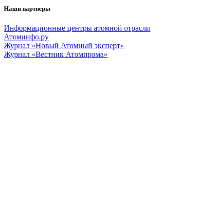
Наши партнеры
Информационные центры атомной отрасли
Атоминфо.ру
Журнал «Новый Атомный эксперт»
Журнал «Вестник Атомпрома»