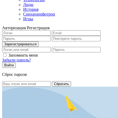
Люди
История
Синхроинфотрон
Игры
Авторизация
Регистрация
Запомнить меня
Забыли пароль?
Сброс пароля