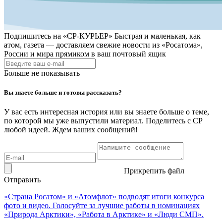
Подпишитесь на
«СР-КУРЬЕР»
Быстрая и маленькая, как
атом, газета — доставляем свежие новости из «Росатома»,
России и мира прямиком в ваш почтовый ящик
Больше не показывать
Вы знаете больше и готовы рассказать?
У вас есть интересная история или вы знаете больше о теме,
по которой мы уже выпустили материал. Поделитесь с СР
любой идеей. Ждем ваших сообщений!
Прикрепить файл
Отправить
«Страна Росатом» и «Атомфлот» подводят итоги конкурса
фото и видео. Голосуйте за лучшие работы в номинациях
«Природа Арктики», «Работа в Арктике» и «Люди СМП».