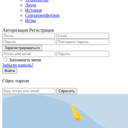
Люди
История
Синхроинфотрон
Игры
Авторизация
Регистрация
Запомнить меня
Забыли пароль?
Сброс пароля