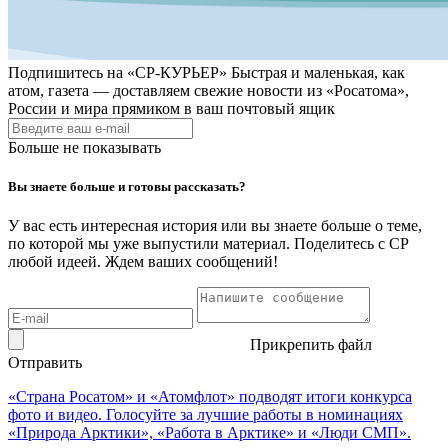
Подпишитесь на
«СР-КУРЬЕР»
Быстрая и маленькая, как
атом, газета — доставляем свежие новости из «Росатома»,
России и мира прямиком в ваш почтовый ящик
Больше не показывать
Вы знаете больше и готовы рассказать?
У вас есть интересная история или вы знаете больше о теме,
по которой мы уже выпустили материал. Поделитесь с СР
любой идеей. Ждем ваших сообщений!
Прикрепить файл
Отправить
«Страна Росатом» и «Атомфлот» подводят итоги конкурса
фото и видео. Голосуйте за лучшие работы в номинациях
«Природа Арктики», «Работа в Арктике» и «Люди СМП».