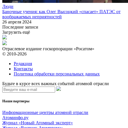
Люди
Баночные учения: как Олег Высоцкий «спасает» ПАТЭС от
воображаемых неприятностей
26 апреля 2024
Последние записи
Загрузить ещё
Отраслевое издание госкорпорации «Росатом»
© 2010-2026
Редакция
Контакты
Политика обработки персональных данных
Будьте в курсе всех важных событий атомной отрасли
Наши партнеры
Информационные центры атомной отрасли
Атоминфо.ру
Журнал «Новый Атомный эксперт»
Журнал «Вестник Атомпрома»