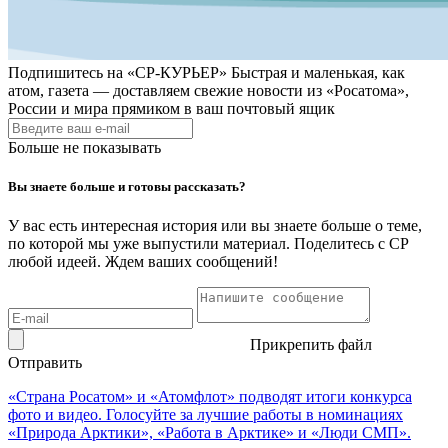
Подпишитесь на
«СР-КУРЬЕР»
Быстрая и маленькая, как
атом, газета — доставляем свежие новости из «Росатома»,
России и мира прямиком в ваш почтовый ящик
Больше не показывать
Вы знаете больше и готовы рассказать?
У вас есть интересная история или вы знаете больше о теме,
по которой мы уже выпустили материал. Поделитесь с СР
любой идеей. Ждем ваших сообщений!
Прикрепить файл
Отправить
«Страна Росатом» и «Атомфлот» подводят итоги конкурса
фото и видео. Голосуйте за лучшие работы в номинациях
«Природа Арктики», «Работа в Арктике» и «Люди СМП».