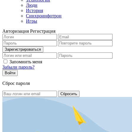
Люди
История
Синхроинфотрон
Игры
Авторизация
Регистрация
Запомнить меня
Забыли пароль?
Сброс пароля