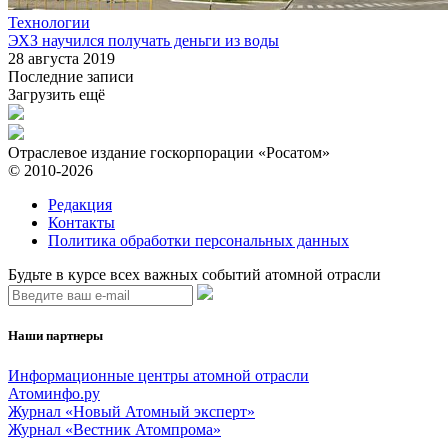
Технологии
ЭХЗ научился получать деньги из воды
28 августа 2019
Последние записи
Загрузить ещё
Отраслевое издание госкорпорации «Росатом»
© 2010-2026
Редакция
Контакты
Политика обработки персональных данных
Будьте в курсе всех важных событий атомной отрасли
Наши партнеры
Информационные центры атомной отрасли
Атоминфо.ру
Журнал «Новый Атомный эксперт»
Журнал «Вестник Атомпрома»