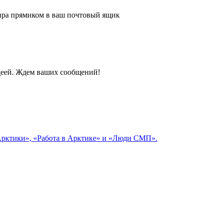
 мира прямиком в ваш почтовый ящик
идеей. Ждем ваших сообщений!
 Арктики», «Работа в Арктике» и «Люди СМП».