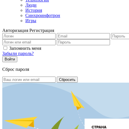
Люди
История
Синхроинфотрон
Игры
Авторизация
Регистрация
Запомнить меня
Забыли пароль?
Сброс пароля