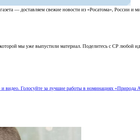
, газета — доставляем свежие новости из «Росатома», России и
по которой мы уже выпустили материал. Поделитесь с СР любой 
о и видео. Голосуйте за лучшие работы в номинациях «Природа