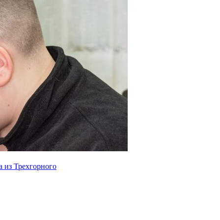
а из Трехгорного