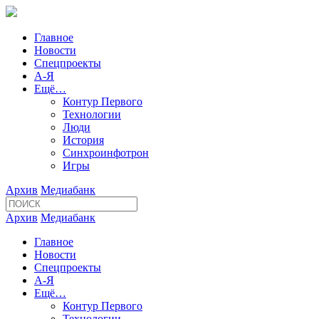
Главное
Новости
Спецпроекты
А-Я
Ещё…
Контур Первого
Технологии
Люди
История
Синхроинфотрон
Игры
Архив
Медиабанк
Архив
Медиабанк
Главное
Новости
Спецпроекты
А-Я
Ещё…
Контур Первого
Технологии