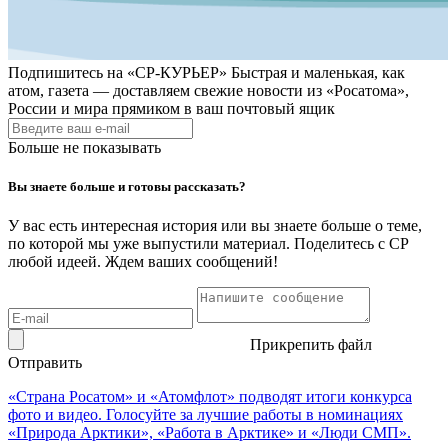
Подпишитесь на
«СР-КУРЬЕР»
Быстрая и маленькая, как
атом, газета — доставляем свежие новости из «Росатома»,
России и мира прямиком в ваш почтовый ящик
Больше не показывать
Вы знаете больше и готовы рассказать?
У вас есть интересная история или вы знаете больше о теме,
по которой мы уже выпустили материал. Поделитесь с СР
любой идеей. Ждем ваших сообщений!
Прикрепить файл
Отправить
«Страна Росатом» и «Атомфлот» подводят итоги конкурса
фото и видео. Голосуйте за лучшие работы в номинациях
«Природа Арктики», «Работа в Арктике» и «Люди СМП».