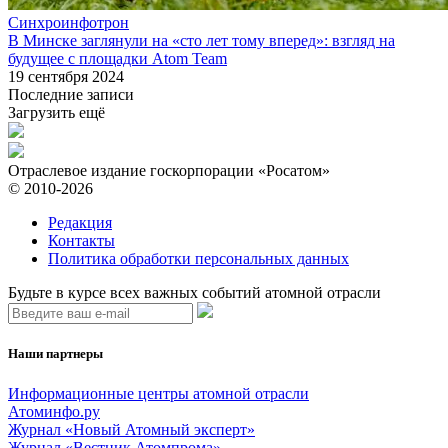
Синхроинфотрон
В Минске заглянули на «сто лет тому вперед»: взгляд на
будущее с площадки Atom Team
19 сентября 2024
Последние записи
Загрузить ещё
Отраслевое издание госкорпорации «Росатом»
© 2010-2026
Редакция
Контакты
Политика обработки персональных данных
Будьте в курсе всех важных событий атомной отрасли
Наши партнеры
Информационные центры атомной отрасли
Атоминфо.ру
Журнал «Новый Атомный эксперт»
Журнал «Вестник Атомпрома»