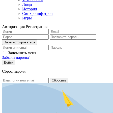
Люди
История
Синхроинфотрон
Игры
Авторизация
Регистрация
Запомнить меня
Забыли пароль?
Сброс пароля