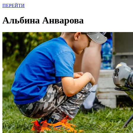
ПЕРЕЙТИ
Альбина Анварова