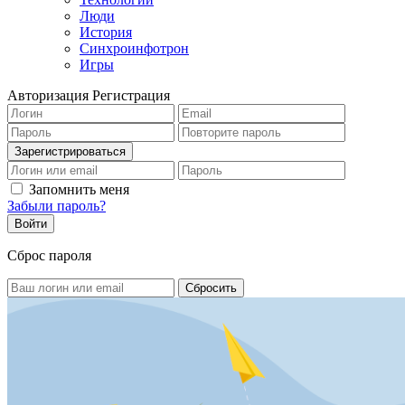
Люди
История
Синхроинфотрон
Игры
Авторизация
Регистрация
Запомнить меня
Забыли пароль?
Сброс пароля