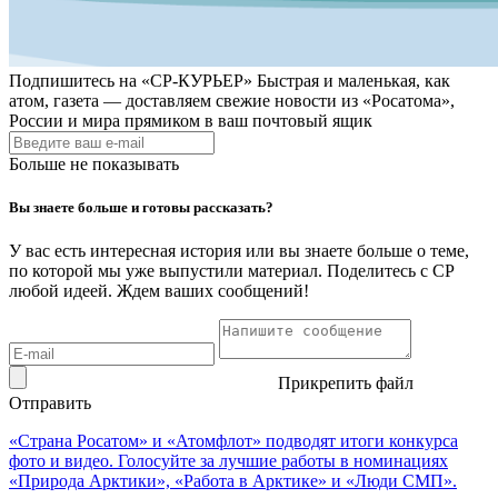
Подпишитесь на
«СР-КУРЬЕР»
Быстрая и маленькая, как
атом, газета — доставляем свежие новости из «Росатома»,
России и мира прямиком в ваш почтовый ящик
Больше не показывать
Вы знаете больше и готовы рассказать?
У вас есть интересная история или вы знаете больше о теме,
по которой мы уже выпустили материал. Поделитесь с СР
любой идеей. Ждем ваших сообщений!
Прикрепить файл
Отправить
«Страна Росатом» и «Атомфлот» подводят итоги конкурса
фото и видео. Голосуйте за лучшие работы в номинациях
«Природа Арктики», «Работа в Арктике» и «Люди СМП».