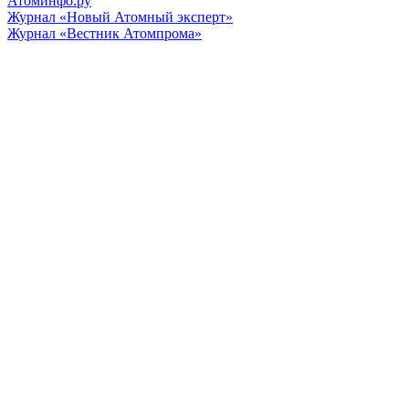
Атоминфо.ру
Журнал «Новый Атомный эксперт»
Журнал «Вестник Атомпрома»