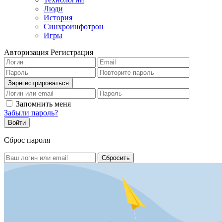
Люди
История
Синхроинфотрон
Игры
Авторизация
Регистрация
Запомнить меня
Забыли пароль?
Сброс пароля