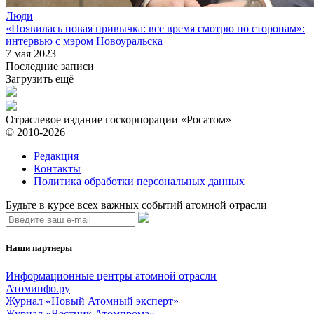
Люди
«Появилась новая привычка: все время смотрю по сторонам»:
интервью с мэром Новоуральска
7 мая 2023
Последние записи
Загрузить ещё
Отраслевое издание госкорпорации «Росатом»
© 2010-2026
Редакция
Контакты
Политика обработки персональных данных
Будьте в курсе всех важных событий атомной отрасли
Наши партнеры
Информационные центры атомной отрасли
Атоминфо.ру
Журнал «Новый Атомный эксперт»
Журнал «Вестник Атомпрома»