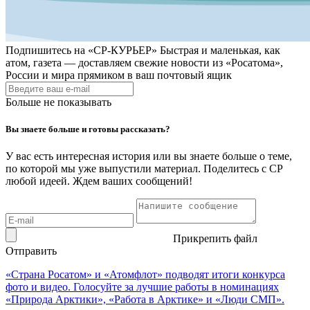
Подпишитесь на
«СР-КУРЬЕР»
Быстрая и маленькая, как
атом, газета — доставляем свежие новости из «Росатома»,
России и мира прямиком в ваш почтовый ящик
Больше не показывать
Вы знаете больше и готовы рассказать?
У вас есть интересная история или вы знаете больше о теме,
по которой мы уже выпустили материал. Поделитесь с СР
любой идеей. Ждем ваших сообщений!
Прикрепить файл
Отправить
«Страна Росатом» и «Атомфлот» подводят итоги конкурса
фото и видео. Голосуйте за лучшие работы в номинациях
«Природа Арктики», «Работа в Арктике» и «Люди СМП».