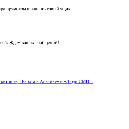
 мира прямиком в ваш почтовый ящик
идеей. Ждем ваших сообщений!
 Арктики», «Работа в Арктике» и «Люди СМП».