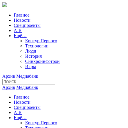
Главное
Новости
Спецпроекты
А-Я
Ещё…
Контур Первого
Технологии
Люди
История
Синхроинфотрон
Игры
Архив
Медиабанк
Архив
Медиабанк
Главное
Новости
Спецпроекты
А-Я
Ещё…
Контур Первого
Технологии