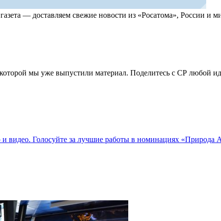
, газета — доставляем свежие новости из «Росатома», России и
по которой мы уже выпустили материал. Поделитесь с СР любой 
о и видео. Голосуйте за лучшие работы в номинациях «Природа