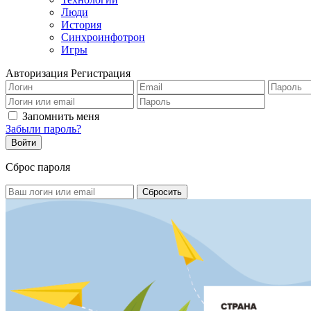
Люди
История
Синхроинфотрон
Игры
Авторизация
Регистрация
Запомнить меня
Забыли пароль?
Сброс пароля