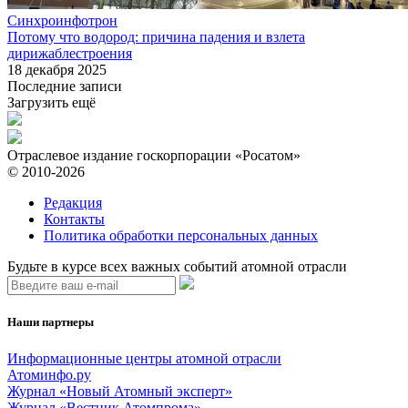
Синхроинфотрон
Потому что водород: причина падения и взлета
дирижаблестроения
18 декабря 2025
Последние записи
Загрузить ещё
Отраслевое издание госкорпорации «Росатом»
© 2010-2026
Редакция
Контакты
Политика обработки персональных данных
Будьте в курсе всех важных событий атомной отрасли
Наши партнеры
Информационные центры атомной отрасли
Атоминфо.ру
Журнал «Новый Атомный эксперт»
Журнал «Вестник Атомпрома»