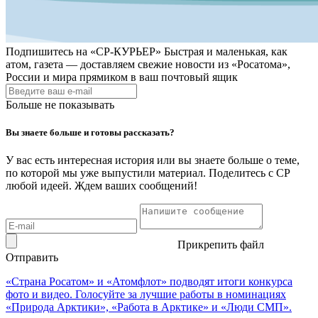
Подпишитесь на
«СР-КУРЬЕР»
Быстрая и маленькая, как
атом, газета — доставляем свежие новости из «Росатома»,
России и мира прямиком в ваш почтовый ящик
Больше не показывать
Вы знаете больше и готовы рассказать?
У вас есть интересная история или вы знаете больше о теме,
по которой мы уже выпустили материал. Поделитесь с СР
любой идеей. Ждем ваших сообщений!
Прикрепить файл
Отправить
«Страна Росатом» и «Атомфлот» подводят итоги конкурса
фото и видео. Голосуйте за лучшие работы в номинациях
«Природа Арктики», «Работа в Арктике» и «Люди СМП».