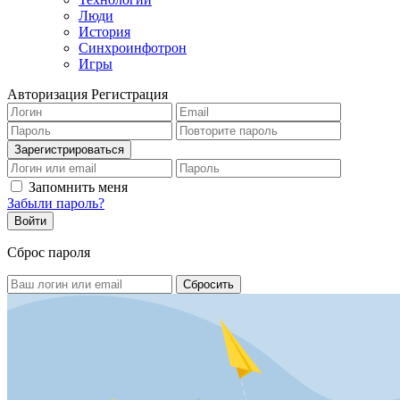
Люди
История
Синхроинфотрон
Игры
Авторизация
Регистрация
Запомнить меня
Забыли пароль?
Сброс пароля