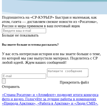
Подпишитесь на
«СР-КУРЬЕР»
Быстрая и маленькая, как
атом, газета — доставляем свежие новости из «Росатома»,
России и мира прямиком в ваш почтовый ящик
Больше не показывать
Вы знаете больше и готовы рассказать?
У вас есть интересная история или вы знаете больше о теме,
по которой мы уже выпустили материал. Поделитесь с СР
любой идеей. Ждем ваших сообщений!
Прикрепить файл
Отправить
«Страна Росатом» и «Атомфлот» подводят итоги конкурса
фото и видео. Голосуйте за лучшие работы в номинациях
«Природа Арктики», «Работа в Арктике» и «Люди СМП».