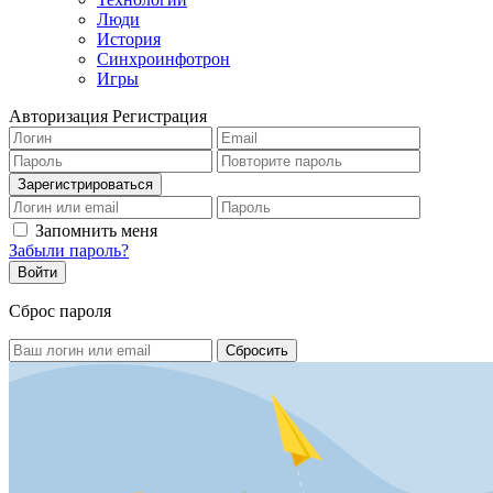
Люди
История
Синхроинфотрон
Игры
Авторизация
Регистрация
Запомнить меня
Забыли пароль?
Сброс пароля