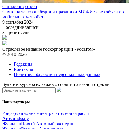
Синхроинфотрон
Снято на телефон: будни и праздники МИФИ через объектив
мобильных устройств
9 сентября 2024
Последние записи
Загрузить ещё
Отраслевое издание госкорпорации «Росатом»
© 2010-2026
Редакция
Контакты
Политика обработки персональных данных
Будьте в курсе всех важных событий атомной отрасли
Наши партнеры
Информационные центры атомной отрасли
Атоминфо.ру
Журнал «Новый Атомный эксперт»
Журнал «Вестник Атомпрома»