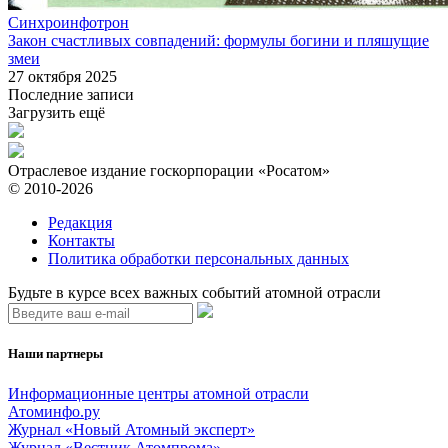
Синхроинфотрон
Закон счастливых совпадений: формулы богини и пляшущие
змеи
27 октября 2025
Последние записи
Загрузить ещё
Отраслевое издание госкорпорации «Росатом»
© 2010-2026
Редакция
Контакты
Политика обработки персональных данных
Будьте в курсе всех важных событий атомной отрасли
Наши партнеры
Информационные центры атомной отрасли
Атоминфо.ру
Журнал «Новый Атомный эксперт»
Журнал «Вестник Атомпрома»