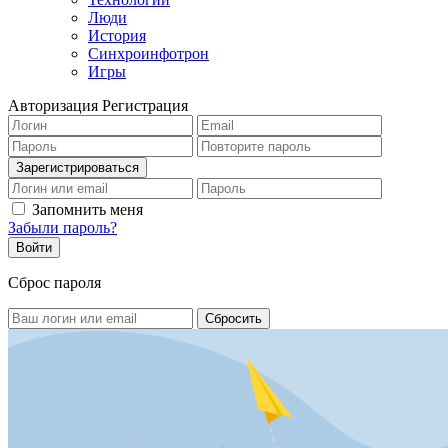
Люди
История
Синхроинфотрон
Игры
Авторизация
Регистрация
Запомнить меня
Забыли пароль?
Сброс пароля