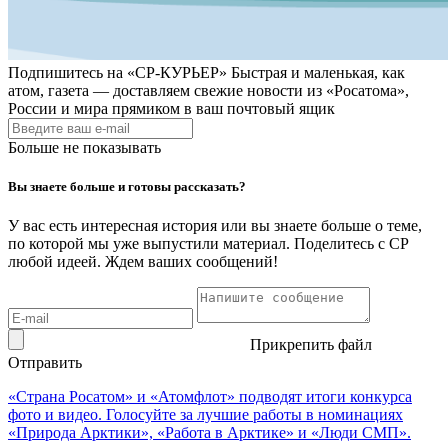
Подпишитесь на
«СР-КУРЬЕР»
Быстрая и маленькая, как
атом, газета — доставляем свежие новости из «Росатома»,
России и мира прямиком в ваш почтовый ящик
Больше не показывать
Вы знаете больше и готовы рассказать?
У вас есть интересная история или вы знаете больше о теме,
по которой мы уже выпустили материал. Поделитесь с СР
любой идеей. Ждем ваших сообщений!
Прикрепить файл
Отправить
«Страна Росатом» и «Атомфлот» подводят итоги конкурса
фото и видео. Голосуйте за лучшие работы в номинациях
«Природа Арктики», «Работа в Арктике» и «Люди СМП».