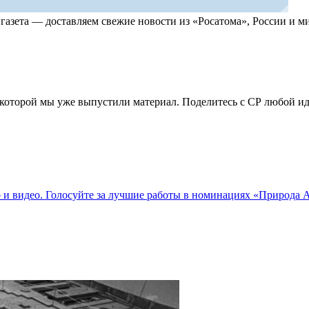
, газета — доставляем свежие новости из «Росатома», России и
по которой мы уже выпустили материал. Поделитесь с СР любой 
о и видео. Голосуйте за лучшие работы в номинациях «Природа