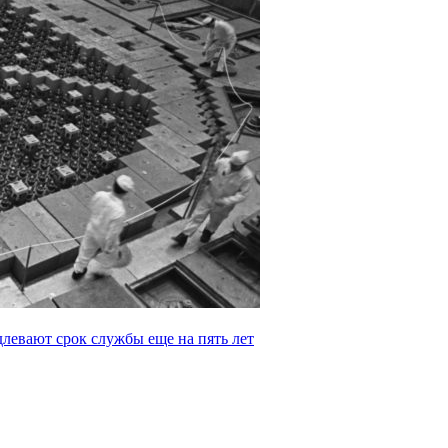
левают срок службы еще на пять лет