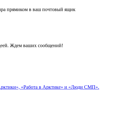
 мира прямиком в ваш почтовый ящик
идеей. Ждем ваших сообщений!
 Арктики», «Работа в Арктике» и «Люди СМП».