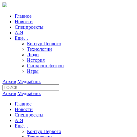
Главное
Новости
Спецпроекты
А-Я
Ещё…
Контур Первого
Технологии
Люди
История
Синхроинфотрон
Игры
Архив
Медиабанк
Архив
Медиабанк
Главное
Новости
Спецпроекты
А-Я
Ещё…
Контур Первого
Технологии