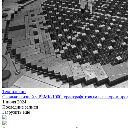
Технологии
Сколько жизней у РБМК‑1000: уранграфитовым реакторам прод
1 июля 2024
Последние записи
Загрузить ещё