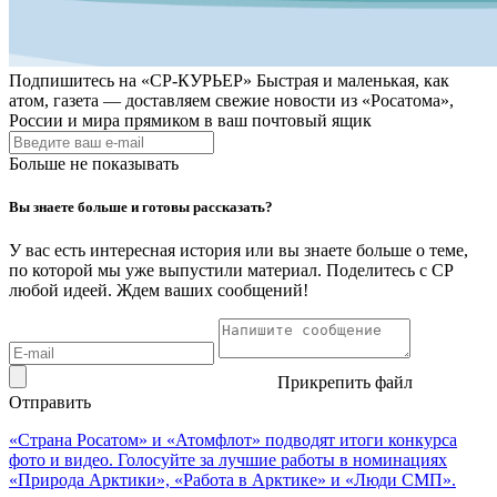
Подпишитесь на
«СР-КУРЬЕР»
Быстрая и маленькая, как
атом, газета — доставляем свежие новости из «Росатома»,
России и мира прямиком в ваш почтовый ящик
Больше не показывать
Вы знаете больше и готовы рассказать?
У вас есть интересная история или вы знаете больше о теме,
по которой мы уже выпустили материал. Поделитесь с СР
любой идеей. Ждем ваших сообщений!
Прикрепить файл
Отправить
«Страна Росатом» и «Атомфлот» подводят итоги конкурса
фото и видео. Голосуйте за лучшие работы в номинациях
«Природа Арктики», «Работа в Арктике» и «Люди СМП».