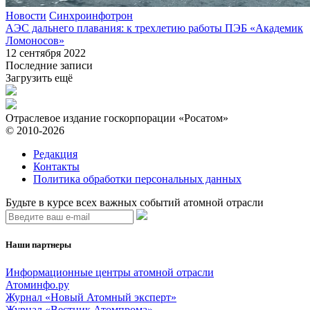
Новости
Синхроинфотрон
АЭС дальнего плавания: к трехлетию работы ПЭБ «Академик
Ломоносов»
12 сентября 2022
Последние записи
Загрузить ещё
Отраслевое издание госкорпорации «Росатом»
© 2010-2026
Редакция
Контакты
Политика обработки персональных данных
Будьте в курсе всех важных событий атомной отрасли
Наши партнеры
Информационные центры атомной отрасли
Атоминфо.ру
Журнал «Новый Атомный эксперт»
Журнал «Вестник Атомпрома»