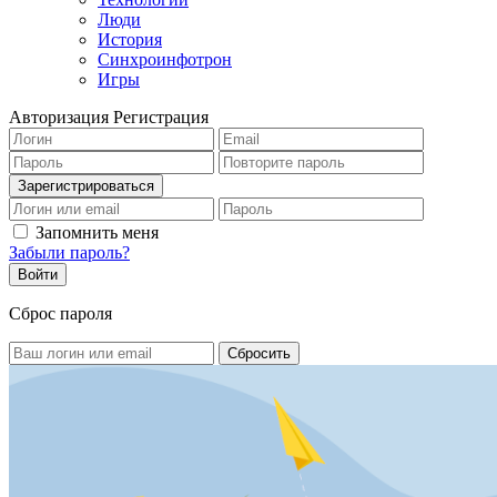
Люди
История
Синхроинфотрон
Игры
Авторизация
Регистрация
Запомнить меня
Забыли пароль?
Сброс пароля