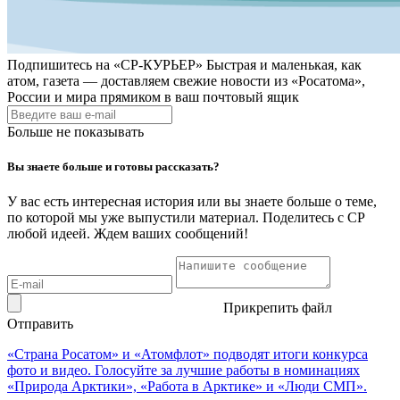
Подпишитесь на
«СР-КУРЬЕР»
Быстрая и маленькая, как
атом, газета — доставляем свежие новости из «Росатома»,
России и мира прямиком в ваш почтовый ящик
Больше не показывать
Вы знаете больше и готовы рассказать?
У вас есть интересная история или вы знаете больше о теме,
по которой мы уже выпустили материал. Поделитесь с СР
любой идеей. Ждем ваших сообщений!
Прикрепить файл
Отправить
«Страна Росатом» и «Атомфлот» подводят итоги конкурса
фото и видео. Голосуйте за лучшие работы в номинациях
«Природа Арктики», «Работа в Арктике» и «Люди СМП».