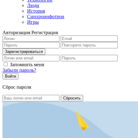
Люди
История
Синхроинфотрон
Игры
Авторизация
Регистрация
Запомнить меня
Забыли пароль?
Сброс пароля