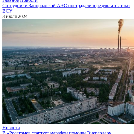
Главное
Новости
Сотрудники Запорожской АЭС пострадали в результате атаки
ВСУ
3 июля 2024
Новости
В «Росатоме» стартует марафон помощи Энергодару