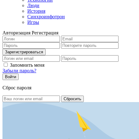
Люди
История
Синхроинфотрон
Игры
Авторизация
Регистрация
Запомнить меня
Забыли пароль?
Сброс пароля