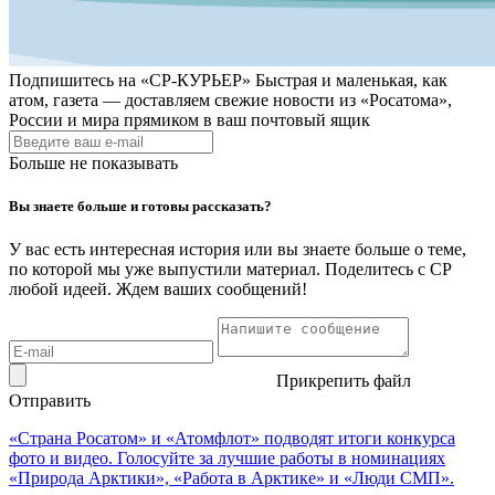
Подпишитесь на
«СР-КУРЬЕР»
Быстрая и маленькая, как
атом, газета — доставляем свежие новости из «Росатома»,
России и мира прямиком в ваш почтовый ящик
Больше не показывать
Вы знаете больше и готовы рассказать?
У вас есть интересная история или вы знаете больше о теме,
по которой мы уже выпустили материал. Поделитесь с СР
любой идеей. Ждем ваших сообщений!
Прикрепить файл
Отправить
«Страна Росатом» и «Атомфлот» подводят итоги конкурса
фото и видео. Голосуйте за лучшие работы в номинациях
«Природа Арктики», «Работа в Арктике» и «Люди СМП».