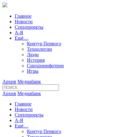
Главное
Новости
Спецпроекты
А-Я
Ещё…
Контур Первого
Технологии
Люди
История
Синхроинфотрон
Игры
Архив
Медиабанк
Архив
Медиабанк
Главное
Новости
Спецпроекты
А-Я
Ещё…
Контур Первого
Технологии