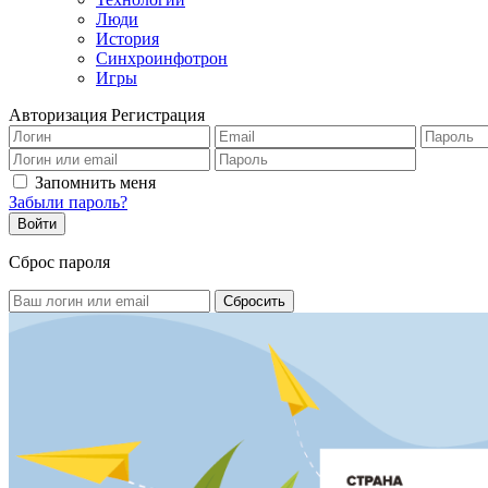
Люди
История
Синхроинфотрон
Игры
Авторизация
Регистрация
Запомнить меня
Забыли пароль?
Сброс пароля