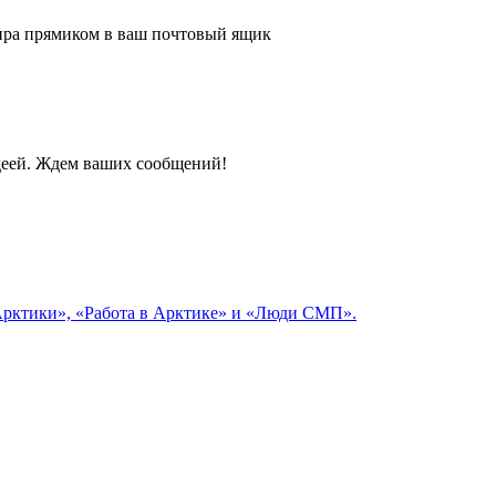
 мира прямиком в ваш почтовый ящик
идеей. Ждем ваших сообщений!
 Арктики», «Работа в Арктике» и «Люди СМП».