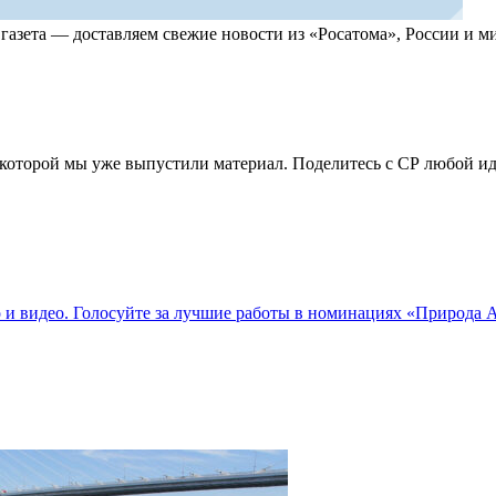
, газета — доставляем свежие новости из «Росатома», России и
по которой мы уже выпустили материал. Поделитесь с СР любой 
о и видео. Голосуйте за лучшие работы в номинациях «Природа