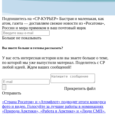
Подпишитесь на
«СР-КУРЬЕР»
Быстрая и маленькая, как
атом, газета — доставляем свежие новости из «Росатома»,
России и мира прямиком в ваш почтовый ящик
Больше не показывать
Вы знаете больше и готовы рассказать?
У вас есть интересная история или вы знаете больше о теме,
по которой мы уже выпустили материал. Поделитесь с СР
любой идеей. Ждем ваших сообщений!
Прикрепить файл
Отправить
«Страна Росатом» и «Атомфлот» подводят итоги конкурса
фото и видео. Голосуйте за лучшие работы в номинациях
«Природа Арктики», «Работа в Арктике» и «Люди СМП».