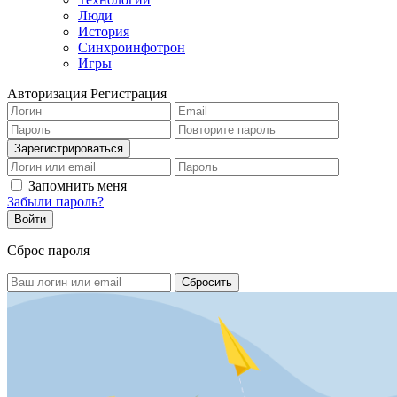
Люди
История
Синхроинфотрон
Игры
Авторизация
Регистрация
Запомнить меня
Забыли пароль?
Сброс пароля