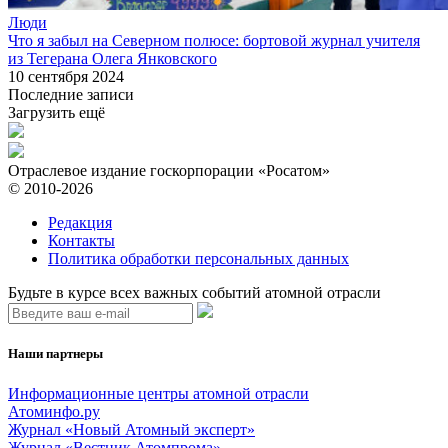
Люди
Что я забыл на Северном полюсе: бортовой журнал учителя
из Тегерана Олега Янковского
10 сентября 2024
Последние записи
Загрузить ещё
Отраслевое издание госкорпорации «Росатом»
© 2010-2026
Редакция
Контакты
Политика обработки персональных данных
Будьте в курсе всех важных событий атомной отрасли
Наши партнеры
Информационные центры атомной отрасли
Атоминфо.ру
Журнал «Новый Атомный эксперт»
Журнал «Вестник Атомпрома»