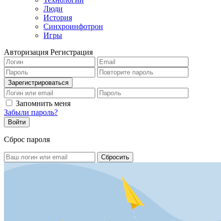
Люди
История
Синхроинфотрон
Игры
Авторизация
Регистрация
Запомнить меня
Забыли пароль?
Сброс пароля