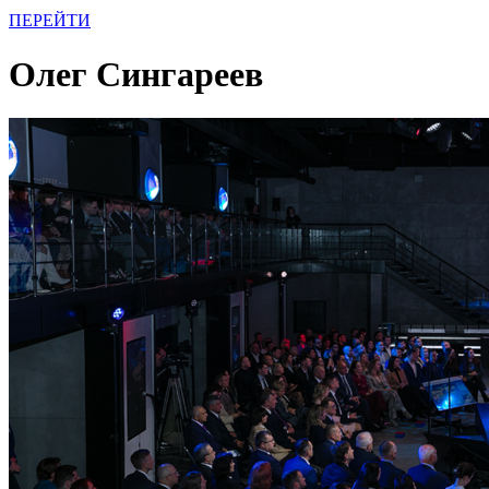
ПЕРЕЙТИ
Олег Сингареев