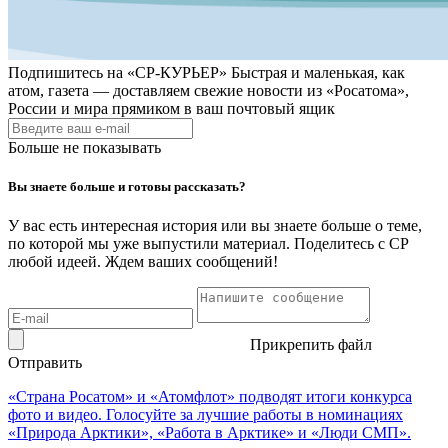
Подпишитесь на
«СР-КУРЬЕР»
Быстрая и маленькая, как
атом, газета — доставляем свежие новости из «Росатома»,
России и мира прямиком в ваш почтовый ящик
Больше не показывать
Вы знаете больше и готовы рассказать?
У вас есть интересная история или вы знаете больше о теме,
по которой мы уже выпустили материал. Поделитесь с СР
любой идеей. Ждем ваших сообщений!
Прикрепить файл
Отправить
«Страна Росатом» и «Атомфлот» подводят итоги конкурса
фото и видео. Голосуйте за лучшие работы в номинациях
«Природа Арктики», «Работа в Арктике» и «Люди СМП».