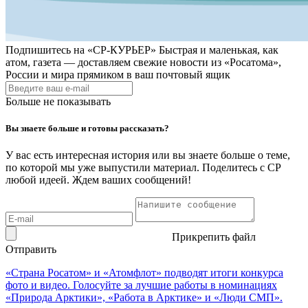
Подпишитесь на
«СР-КУРЬЕР»
Быстрая и маленькая, как
атом, газета — доставляем свежие новости из «Росатома»,
России и мира прямиком в ваш почтовый ящик
Больше не показывать
Вы знаете больше и готовы рассказать?
У вас есть интересная история или вы знаете больше о теме,
по которой мы уже выпустили материал. Поделитесь с СР
любой идеей. Ждем ваших сообщений!
Прикрепить файл
Отправить
«Страна Росатом» и «Атомфлот» подводят итоги конкурса
фото и видео. Голосуйте за лучшие работы в номинациях
«Природа Арктики», «Работа в Арктике» и «Люди СМП».