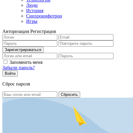
Люди
История
Синхроинфотрон
Игры
Авторизация
Регистрация
Запомнить меня
Забыли пароль?
Сброс пароля