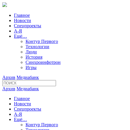
Главное
Новости
Спецпроекты
А-Я
Ещё…
Контур Первого
Технологии
Люди
История
Синхроинфотрон
Игры
Архив
Медиабанк
Архив
Медиабанк
Главное
Новости
Спецпроекты
А-Я
Ещё…
Контур Первого
Технологии