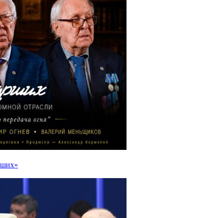
рших»