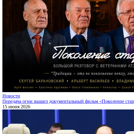
Новости
Передача огня: вышел документальный фильм «Поколение ста
15 июня 2026