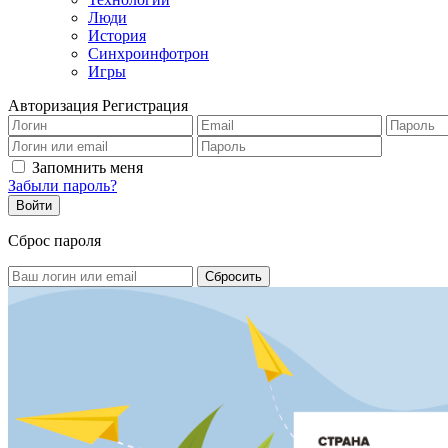
Люди
История
Синхроинфотрон
Игры
Авторизация
Регистрация
Запомнить меня
Забыли пароль?
Сброс пароля