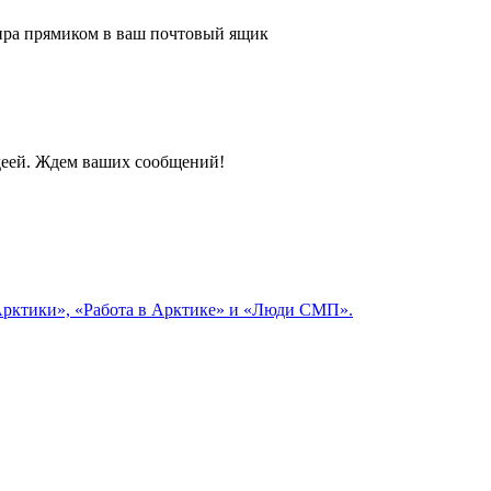
 мира прямиком в ваш почтовый ящик
идеей. Ждем ваших сообщений!
 Арктики», «Работа в Арктике» и «Люди СМП».