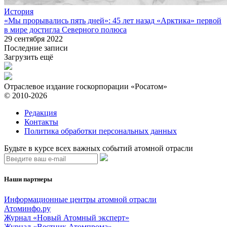
История
«Мы прорывались пять дней»: 45 лет назад «Арктика» первой
в мире достигла Северного полюса
29 сентября 2022
Последние записи
Загрузить ещё
Отраслевое издание госкорпорации «Росатом»
© 2010-2026
Редакция
Контакты
Политика обработки персональных данных
Будьте в курсе всех важных событий атомной отрасли
Наши партнеры
Информационные центры атомной отрасли
Атоминфо.ру
Журнал «Новый Атомный эксперт»
Журнал «Вестник Атомпрома»