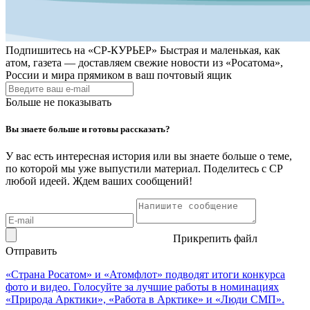
Подпишитесь на
«СР-КУРЬЕР»
Быстрая и маленькая, как
атом, газета — доставляем свежие новости из «Росатома»,
России и мира прямиком в ваш почтовый ящик
Больше не показывать
Вы знаете больше и готовы рассказать?
У вас есть интересная история или вы знаете больше о теме,
по которой мы уже выпустили материал. Поделитесь с СР
любой идеей. Ждем ваших сообщений!
Прикрепить файл
Отправить
«Страна Росатом» и «Атомфлот» подводят итоги конкурса
фото и видео. Голосуйте за лучшие работы в номинациях
«Природа Арктики», «Работа в Арктике» и «Люди СМП».