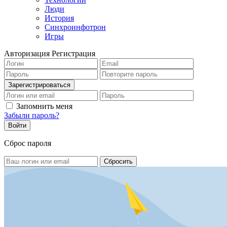
Люди
История
Синхроинфотрон
Игры
Авторизация
Регистрация
Запомнить меня
Забыли пароль?
Сброс пароля