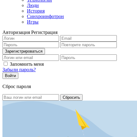
Люди
История
Синхроинфотрон
Игры
Авторизация
Регистрация
Запомнить меня
Забыли пароль?
Сброс пароля