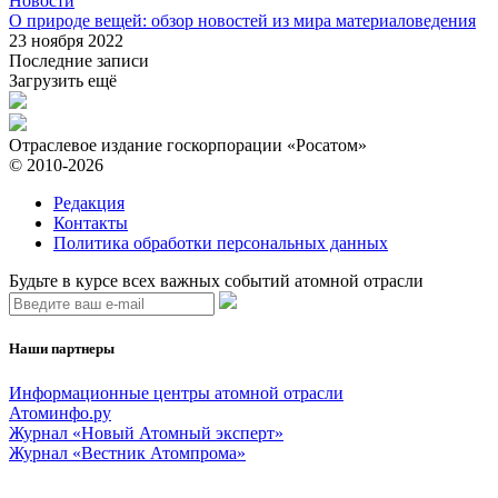
Новости
О природе вещей: обзор новостей из мира материаловедения
23 ноября 2022
Последние записи
Загрузить ещё
Отраслевое издание госкорпорации «Росатом»
© 2010-2026
Редакция
Контакты
Политика обработки персональных данных
Будьте в курсе всех важных событий атомной отрасли
Наши партнеры
Информационные центры атомной отрасли
Атоминфо.ру
Журнал «Новый Атомный эксперт»
Журнал «Вестник Атомпрома»