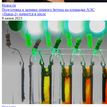
Новости
Подготовка к заливке первого бетона на площадке АЭС
«Пакш‑2» начнется в июле
8 июня 2023