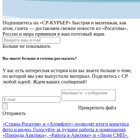
Подпишитесь на
«СР-КУРЬЕР»
Быстрая и маленькая, как
атом, газета — доставляем свежие новости из «Росатома»,
России и мира прямиком в ваш почтовый ящик
Больше не показывать
Вы знаете больше и готовы рассказать?
У вас есть интересная история или вы знаете больше о теме,
по которой мы уже выпустили материал. Поделитесь с СР
любой идеей. Ждем ваших сообщений!
Прикрепить файл
Отправить
«Страна Росатом» и «Атомфлот» подводят итоги конкурса
фото и видео. Голосуйте за лучшие работы в номинациях
«Природа Арктики», «Работа в Арктике» и «Люди СМП».