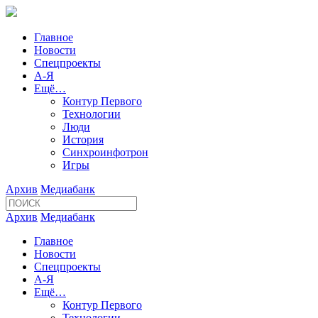
Главное
Новости
Спецпроекты
А-Я
Ещё…
Контур Первого
Технологии
Люди
История
Синхроинфотрон
Игры
Архив
Медиабанк
Архив
Медиабанк
Главное
Новости
Спецпроекты
А-Я
Ещё…
Контур Первого
Технологии