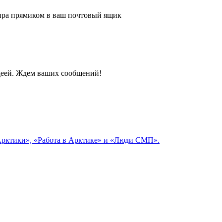
 мира прямиком в ваш почтовый ящик
идеей. Ждем ваших сообщений!
 Арктики», «Работа в Арктике» и «Люди СМП».