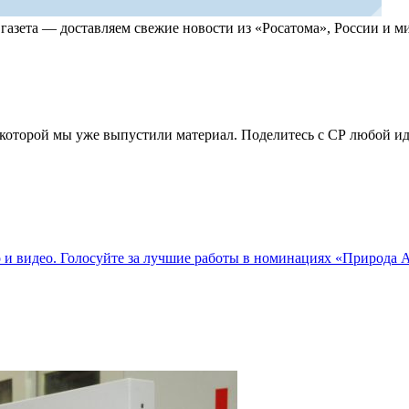
, газета — доставляем свежие новости из «Росатома», России и
по которой мы уже выпустили материал. Поделитесь с СР любой 
о и видео. Голосуйте за лучшие работы в номинациях «Природа