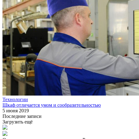
Технологии
Шкаф отличается умом и сообразительностью
5 июня 2019
Последние записи
Загрузить ещё