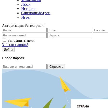
Люди
История
Синхроинфотрон
Игры
Авторизация
Регистрация
Запомнить меня
Забыли пароль?
Сброс пароля