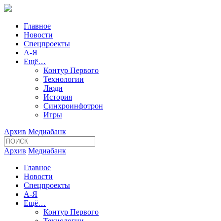
Главное
Новости
Спецпроекты
А-Я
Ещё…
Контур Первого
Технологии
Люди
История
Синхроинфотрон
Игры
Архив
Медиабанк
Архив
Медиабанк
Главное
Новости
Спецпроекты
А-Я
Ещё…
Контур Первого
Технологии