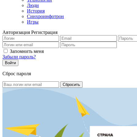
Люди
История
Синхроинфотрон
Игры
Авторизация
Регистрация
Запомнить меня
Забыли пароль?
Сброс пароля