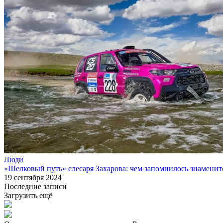
Люди
«Шелковый путь» слесаря Захарова: чем запомнилось знаменит
19 сентября 2024
Последние записи
Загрузить ещё