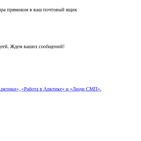
 мира прямиком в ваш почтовый ящик
идеей. Ждем ваших сообщений!
 Арктики», «Работа в Арктике» и «Люди СМП».