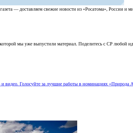
, газета — доставляем свежие новости из «Росатома», России и
по которой мы уже выпустили материал. Поделитесь с СР любой 
о и видео. Голосуйте за лучшие работы в номинациях «Природа