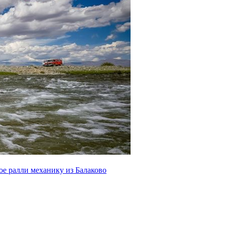
ое ралли механику из Балаково