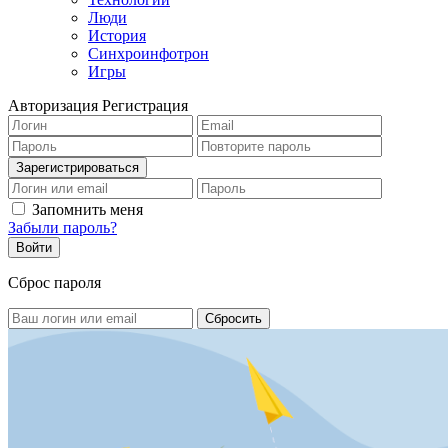
Люди
История
Синхроинфотрон
Игры
Авторизация
Регистрация
Запомнить меня
Забыли пароль?
Сброс пароля