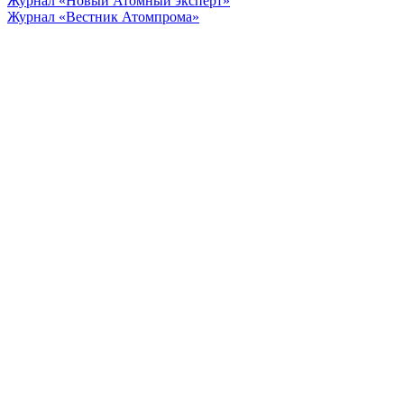
Журнал «Новый Атомный эксперт»
Журнал «Вестник Атомпрома»