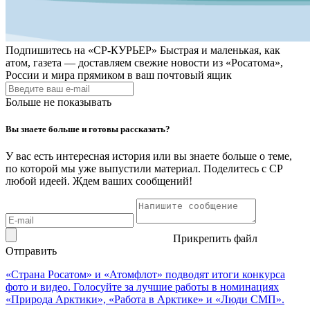
Подпишитесь на
«СР-КУРЬЕР»
Быстрая и маленькая, как
атом, газета — доставляем свежие новости из «Росатома»,
России и мира прямиком в ваш почтовый ящик
Больше не показывать
Вы знаете больше и готовы рассказать?
У вас есть интересная история или вы знаете больше о теме,
по которой мы уже выпустили материал. Поделитесь с СР
любой идеей. Ждем ваших сообщений!
Прикрепить файл
Отправить
«Страна Росатом» и «Атомфлот» подводят итоги конкурса
фото и видео. Голосуйте за лучшие работы в номинациях
«Природа Арктики», «Работа в Арктике» и «Люди СМП».