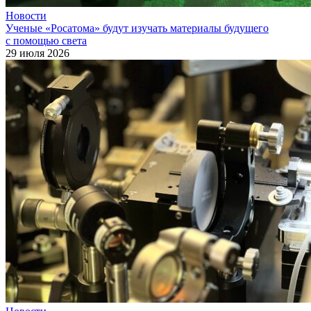
Новости
Ученые «Росатома» будут изучать материалы будущего
с помощью света
29 июля 2026