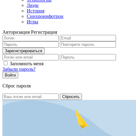
Люди
История
Синхроинфотрон
Игры
Авторизация
Регистрация
Запомнить меня
Забыли пароль?
Сброс пароля