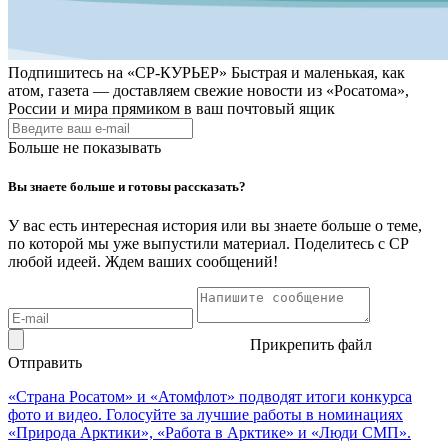
Подпишитесь на
«СР-КУРЬЕР»
Быстрая и маленькая, как
атом, газета — доставляем свежие новости из «Росатома»,
России и мира прямиком в ваш почтовый ящик
Больше не показывать
Вы знаете больше и готовы рассказать?
У вас есть интересная история или вы знаете больше о теме,
по которой мы уже выпустили материал. Поделитесь с СР
любой идеей. Ждем ваших сообщений!
Прикрепить файл
Отправить
«Страна Росатом» и «Атомфлот» подводят итоги конкурса
фото и видео. Голосуйте за лучшие работы в номинациях
«Природа Арктики», «Работа в Арктике» и «Люди СМП».