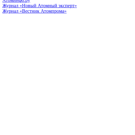
Атоминфо.ру
Журнал «Новый Атомный эксперт»
Журнал «Вестник Атомпрома»