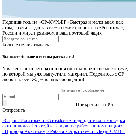
Подпишитесь на
«СР-КУРЬЕР»
Быстрая и маленькая, как
атом, газета — доставляем свежие новости из «Росатома»,
России и мира прямиком в ваш почтовый ящик
Больше не показывать
Вы знаете больше и готовы рассказать?
У вас есть интересная история или вы знаете больше о теме,
по которой мы уже выпустили материал. Поделитесь с СР
любой идеей. Ждем ваших сообщений!
Прикрепить файл
Отправить
«Страна Росатом» и «Атомфлот» подводят итоги конкурса
фото и видео. Голосуйте за лучшие работы в номинациях
«Природа Арктики», «Работа в Арктике» и «Люди СМП».