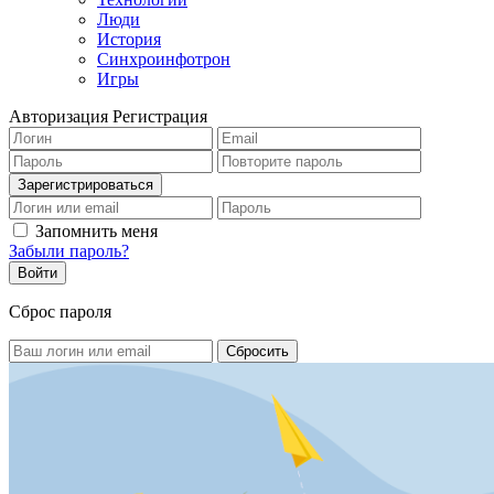
Люди
История
Синхроинфотрон
Игры
Авторизация
Регистрация
Запомнить меня
Забыли пароль?
Сброс пароля