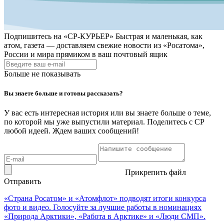
Подпишитесь на
«СР-КУРЬЕР»
Быстрая и маленькая, как
атом, газета — доставляем свежие новости из «Росатома»,
России и мира прямиком в ваш почтовый ящик
Больше не показывать
Вы знаете больше и готовы рассказать?
У вас есть интересная история или вы знаете больше о теме,
по которой мы уже выпустили материал. Поделитесь с СР
любой идеей. Ждем ваших сообщений!
Прикрепить файл
Отправить
«Страна Росатом» и «Атомфлот» подводят итоги конкурса
фото и видео. Голосуйте за лучшие работы в номинациях
«Природа Арктики», «Работа в Арктике» и «Люди СМП».