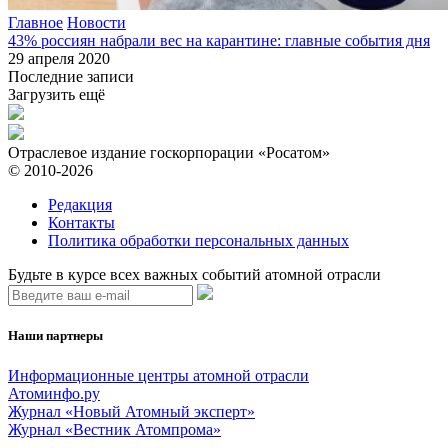
Главное
Новости
43% россиян набрали вес на карантине: главные события дня
29 апреля 2020
Последние записи
Загрузить ещё
Отраслевое издание госкорпорации «Росатом»
© 2010-2026
Редакция
Контакты
Политика обработки персональных данных
Будьте в курсе всех важных событий атомной отрасли
Наши партнеры
Информационные центры атомной отрасли
Атоминфо.ру
Журнал «Новый Атомный эксперт»
Журнал «Вестник Атомпрома»