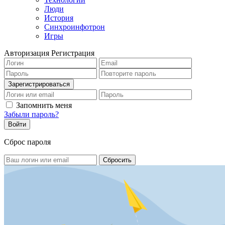
Люди
История
Синхроинфотрон
Игры
Авторизация
Регистрация
Запомнить меня
Забыли пароль?
Сброс пароля