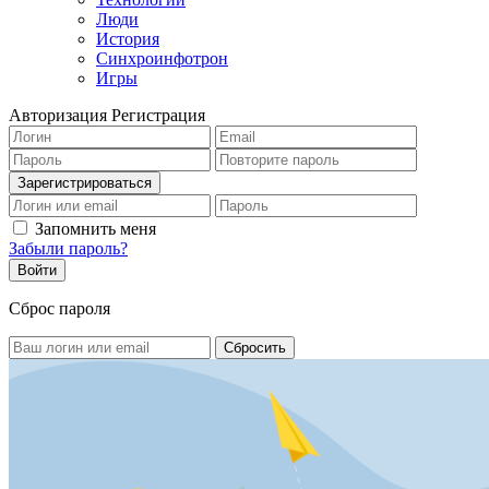
Люди
История
Синхроинфотрон
Игры
Авторизация
Регистрация
Запомнить меня
Забыли пароль?
Сброс пароля