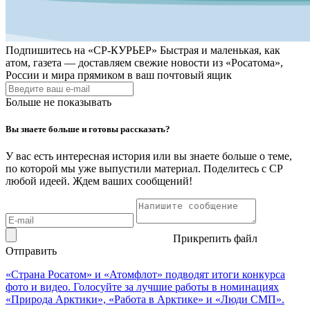
Подпишитесь на
«СР-КУРЬЕР»
Быстрая и маленькая, как
атом, газета — доставляем свежие новости из «Росатома»,
России и мира прямиком в ваш почтовый ящик
Больше не показывать
Вы знаете больше и готовы рассказать?
У вас есть интересная история или вы знаете больше о теме,
по которой мы уже выпустили материал. Поделитесь с СР
любой идеей. Ждем ваших сообщений!
Прикрепить файл
Отправить
«Страна Росатом» и «Атомфлот» подводят итоги конкурса
фото и видео. Голосуйте за лучшие работы в номинациях
«Природа Арктики», «Работа в Арктике» и «Люди СМП».