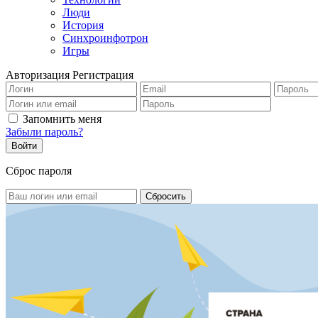
Люди
История
Синхроинфотрон
Игры
Авторизация
Регистрация
Запомнить меня
Забыли пароль?
Сброс пароля