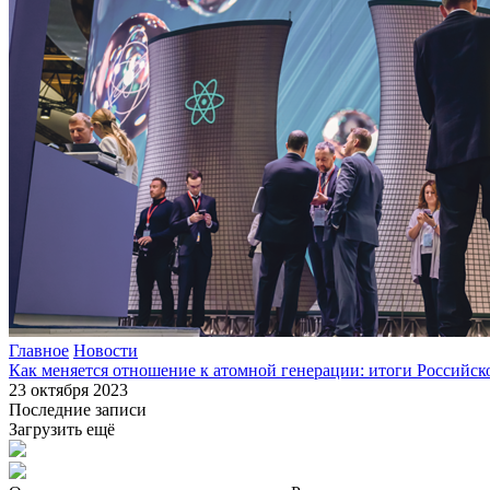
Главное
Новости
Как меняется отношение к атомной генерации: итоги Российск
23 октября 2023
Последние записи
Загрузить ещё