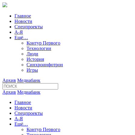
Главное
Новости
Спецпроекты
А-Я
Ещё…
Контур Первого
Технологии
Люди
История
Синхроинфотрон
Игры
Архив
Медиабанк
Архив
Медиабанк
Главное
Новости
Спецпроекты
А-Я
Ещё…
Контур Первого
Технологии