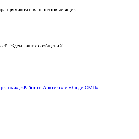
 мира прямиком в ваш почтовый ящик
идеей. Ждем ваших сообщений!
 Арктики», «Работа в Арктике» и «Люди СМП».