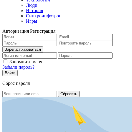
Люди
История
Синхроинфотрон
Игры
Авторизация
Регистрация
Запомнить меня
Забыли пароль?
Сброс пароля