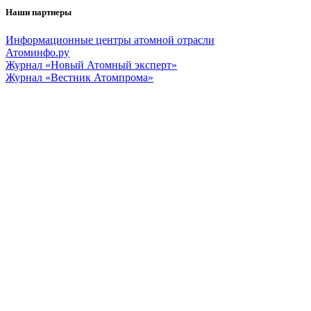
Наши партнеры
Информационные центры атомной отрасли
Атоминфо.ру
Журнал «Новый Атомный эксперт»
Журнал «Вестник Атомпрома»