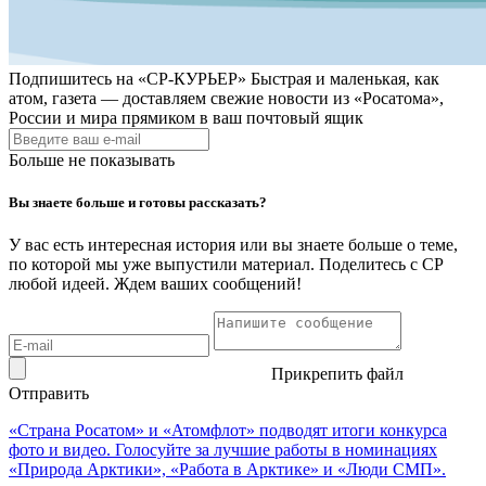
Подпишитесь на
«СР-КУРЬЕР»
Быстрая и маленькая, как
атом, газета — доставляем свежие новости из «Росатома»,
России и мира прямиком в ваш почтовый ящик
Больше не показывать
Вы знаете больше и готовы рассказать?
У вас есть интересная история или вы знаете больше о теме,
по которой мы уже выпустили материал. Поделитесь с СР
любой идеей. Ждем ваших сообщений!
Прикрепить файл
Отправить
«Страна Росатом» и «Атомфлот» подводят итоги конкурса
фото и видео. Голосуйте за лучшие работы в номинациях
«Природа Арктики», «Работа в Арктике» и «Люди СМП».