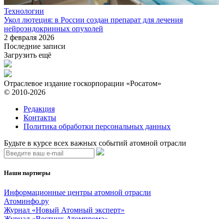
Технологии
Укол лютеция: в России создан препарат для лечения
нейроэндокринных опухолей
2 февраля 2026
Последние записи
Загрузить ещё
Отраслевое издание госкорпорации «Росатом»
© 2010-2026
Редакция
Контакты
Политика обработки персональных данных
Будьте в курсе всех важных событий атомной отрасли
Наши партнеры
Информационные центры атомной отрасли
Атоминфо.ру
Журнал «Новый Атомный эксперт»
Журнал «Вестник Атомпрома»