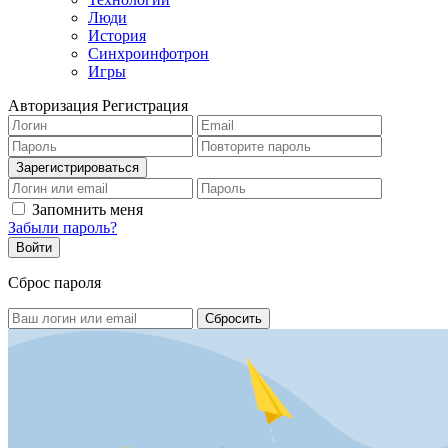
Люди
История
Синхроинфотрон
Игры
Авторизация
Регистрация
Запомнить меня
Забыли пароль?
Сброс пароля