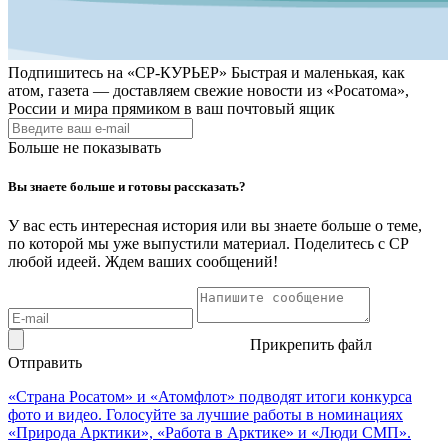
Подпишитесь на
«СР-КУРЬЕР»
Быстрая и маленькая, как
атом, газета — доставляем свежие новости из «Росатома»,
России и мира прямиком в ваш почтовый ящик
Больше не показывать
Вы знаете больше и готовы рассказать?
У вас есть интересная история или вы знаете больше о теме,
по которой мы уже выпустили материал. Поделитесь с СР
любой идеей. Ждем ваших сообщений!
Прикрепить файл
Отправить
«Страна Росатом» и «Атомфлот» подводят итоги конкурса
фото и видео. Голосуйте за лучшие работы в номинациях
«Природа Арктики», «Работа в Арктике» и «Люди СМП».